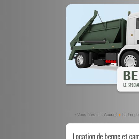
Accueil
• Vous êtes ici :
La Londe
Location de benne et ca