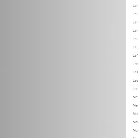
Le 
Le 
Le 
Le 
Le 
Le 
Le 
Les
Les
Les
Lor
Ma
Meo
Mon
Mon
Mon