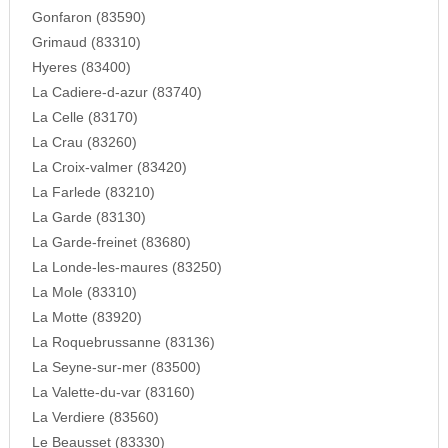
Gonfaron (83590)
Grimaud (83310)
Hyeres (83400)
La Cadiere-d-azur (83740)
La Celle (83170)
La Crau (83260)
La Croix-valmer (83420)
La Farlede (83210)
La Garde (83130)
La Garde-freinet (83680)
La Londe-les-maures (83250)
La Mole (83310)
La Motte (83920)
La Roquebrussanne (83136)
La Seyne-sur-mer (83500)
La Valette-du-var (83160)
La Verdiere (83560)
Le Beausset (83330)