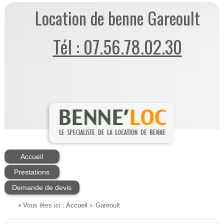
Location de benne Gareoult
Tél : 07.56.78.02.30
Accueil
Prestations
Demande de devis
Accueil
• Vous êtes ici :
Gareoult