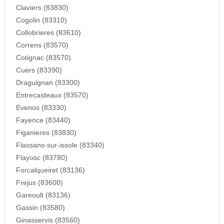
Claviers (83830)
Cogolin (83310)
Collobrieres (83610)
Correns (83570)
Cotignac (83570)
Cuers (83390)
Draguignan (83300)
Entrecasteaux (83570)
Evenos (83330)
Fayence (83440)
Figanieres (83830)
Flassans-sur-issole (83340)
Flayosc (83780)
Forcalqueiret (83136)
Frejus (83600)
Gareoult (83136)
Gassin (83580)
Ginasservis (83560)