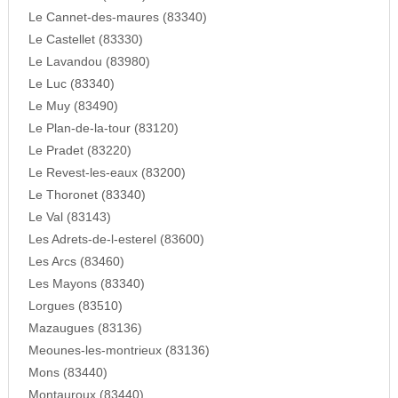
Le Cannet-des-maures (83340)
Le Castellet (83330)
Le Lavandou (83980)
Le Luc (83340)
Le Muy (83490)
Le Plan-de-la-tour (83120)
Le Pradet (83220)
Le Revest-les-eaux (83200)
Le Thoronet (83340)
Le Val (83143)
Les Adrets-de-l-esterel (83600)
Les Arcs (83460)
Les Mayons (83340)
Lorgues (83510)
Mazaugues (83136)
Meounes-les-montrieux (83136)
Mons (83440)
Montauroux (83440)