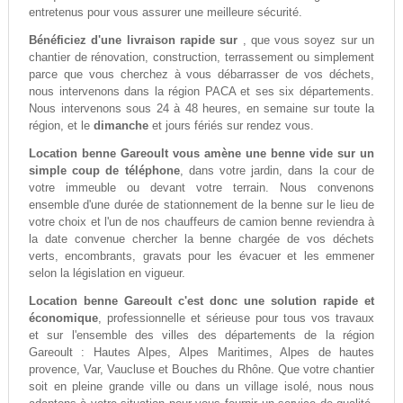
entretenus pour vous assurer une meilleure sécurité.
Bénéficiez d'une livraison rapide sur
, que vous soyez sur un
chantier de rénovation, construction, terrassement ou simplement
parce que vous cherchez à vous débarrasser de vos déchets,
nous intervenons dans la région PACA et ses six départements.
Nous intervenons sous 24 à 48 heures, en semaine sur toute la
région, et le
dimanche
et jours fériés sur rendez vous.
Location benne Gareoult vous amène une benne vide sur un
simple coup de téléphone
, dans votre jardin, dans la cour de
votre immeuble ou devant votre terrain. Nous convenons
ensemble d'une durée de stationnement de la benne sur le lieu de
votre choix et l'un de nos chauffeurs de camion benne reviendra à
la date convenue chercher la benne chargée de vos déchets
verts, encombrants, gravats pour les évacuer et les emmener
selon la législation en vigueur.
Location benne Gareoult c'est donc une solution rapide et
économique
, professionnelle et sérieuse pour tous vos travaux
et sur l'ensemble des villes des départements de la région
Gareoult : Hautes Alpes, Alpes Maritimes, Alpes de hautes
provence, Var, Vaucluse et Bouches du Rhône. Que votre chantier
soit en pleine grande ville ou dans un village isolé, nous nous