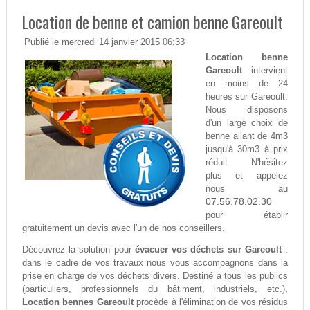
Location de benne et camion benne Gareoult
Publié le mercredi 14 janvier 2015 06:33
Location benne
Gareoult
intervient
en moins de 24
heures sur Gareoult.
Nous disposons
d'un large choix de
benne allant de 4m3
jusqu'à 30m3 à prix
réduit. N'hésitez
plus et appelez
nous au
07.56.78.02.30
pour établir
gratuitement un devis avec l'un de nos conseillers.
Découvrez la solution pour
évacuer vos déchets sur Gareoult
:
dans le cadre de vos travaux nous vous accompagnons dans la
prise en charge de vos déchets divers. Destiné a tous les publics
(particuliers, professionnels du bâtiment, industriels, etc.),
Location bennes Gareoult
procède à l'élimination de vos résidus