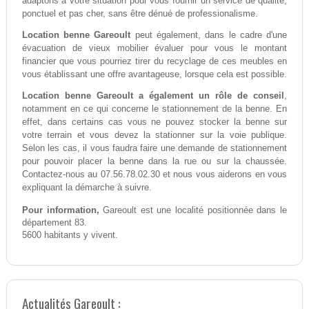
adaptons à votre situation pour vous fournir un service de qualité,
ponctuel et pas cher, sans être dénué de professionalisme.
Location benne Gareoult
peut également, dans le cadre d'une
évacuation de vieux mobilier évaluer pour vous le montant
financier que vous pourriez tirer du recyclage de ces meubles en
vous établissant une offre avantageuse, lorsque cela est possible.
Location benne Gareoult a également un rôle de conseil
,
notamment en ce qui concerne le stationnement de la benne. En
effet, dans certains cas vous ne pouvez stocker la benne sur
votre terrain et vous devez la stationner sur la voie publique.
Selon les cas, il vous faudra faire une demande de stationnement
pour pouvoir placer la benne dans la rue ou sur la chaussée.
Contactez-nous au 07.56.78.02.30 et nous vous aiderons en vous
expliquant la démarche à suivre.
Pour information,
Gareoult est une localité positionnée dans le
département 83.
5600 habitants y vivent.
Actualités Gareoult :