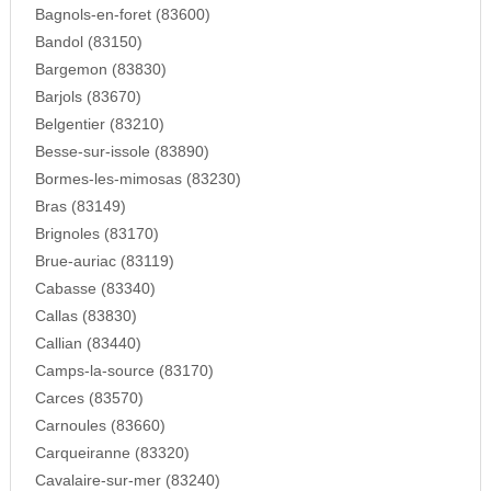
Bagnols-en-foret (83600)
Bandol (83150)
Bargemon (83830)
Barjols (83670)
Belgentier (83210)
Besse-sur-issole (83890)
Bormes-les-mimosas (83230)
Bras (83149)
Brignoles (83170)
Brue-auriac (83119)
Cabasse (83340)
Callas (83830)
Callian (83440)
Camps-la-source (83170)
Carces (83570)
Carnoules (83660)
Carqueiranne (83320)
Cavalaire-sur-mer (83240)