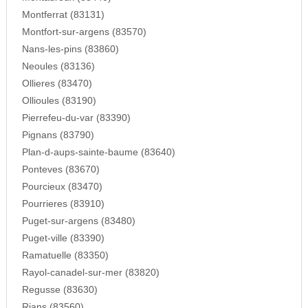
Montferrat (83131)
Montfort-sur-argens (83570)
Nans-les-pins (83860)
Neoules (83136)
Ollieres (83470)
Ollioules (83190)
Pierrefeu-du-var (83390)
Pignans (83790)
Plan-d-aups-sainte-baume (83640)
Ponteves (83670)
Pourcieux (83470)
Pourrieres (83910)
Puget-sur-argens (83480)
Puget-ville (83390)
Ramatuelle (83350)
Rayol-canadel-sur-mer (83820)
Regusse (83630)
Rians (83560)