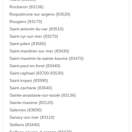
Rocbaron (83136)
Roquebrune-sur-argens (83520)
Rougiers (83170)
Saint-antonin-du-var (83510)
Saint-cyr-sur-mer (83270)
Saint-julien (83560)
Saint-mandrier-sur-mer (83430)
Saint-maximin-la-sainte-baume (83470)
Saint-paul-en-foret (83440)
Saint-raphael (83700-83530)
Saint-tropez (83990)
Saint-zacharie (83640)
Sainte-anastasie-sur-issole (83136)
Sainte-maxime (83120)
Salernes (83690)
Sanary-sur-mer (83110)
Seillans (83440)