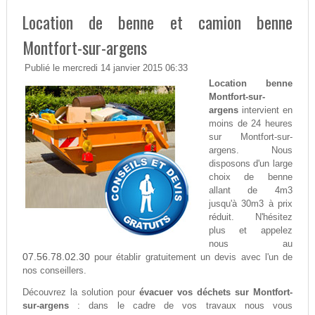
Location de benne et camion benne
Montfort-sur-argens
Publié le mercredi 14 janvier 2015 06:33
Location benne
Montfort-sur-
argens
intervient en
moins de 24 heures
sur Montfort-sur-
argens. Nous
disposons d'un large
choix de benne
allant de 4m3
jusqu'à 30m3 à prix
réduit. N'hésitez
plus et appelez
nous au
07.56.78.02.30
pour établir gratuitement un devis avec l'un de
nos conseillers.
Découvrez la solution pour
évacuer vos déchets sur Montfort-
sur-argens
: dans le cadre de vos travaux nous vous