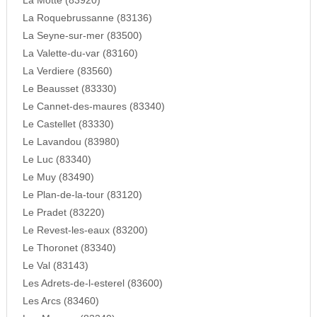
La Motte (83920)
La Roquebrussanne (83136)
La Seyne-sur-mer (83500)
La Valette-du-var (83160)
La Verdiere (83560)
Le Beausset (83330)
Le Cannet-des-maures (83340)
Le Castellet (83330)
Le Lavandou (83980)
Le Luc (83340)
Le Muy (83490)
Le Plan-de-la-tour (83120)
Le Pradet (83220)
Le Revest-les-eaux (83200)
Le Thoronet (83340)
Le Val (83143)
Les Adrets-de-l-esterel (83600)
Les Arcs (83460)