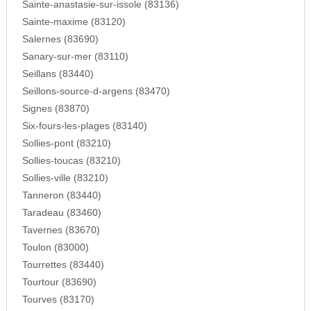
Sainte-anastasie-sur-issole (83136)
Sainte-maxime (83120)
Salernes (83690)
Sanary-sur-mer (83110)
Seillans (83440)
Seillons-source-d-argens (83470)
Signes (83870)
Six-fours-les-plages (83140)
Sollies-pont (83210)
Sollies-toucas (83210)
Sollies-ville (83210)
Tanneron (83440)
Taradeau (83460)
Tavernes (83670)
Toulon (83000)
Tourrettes (83440)
Tourtour (83690)
Tourves (83170)