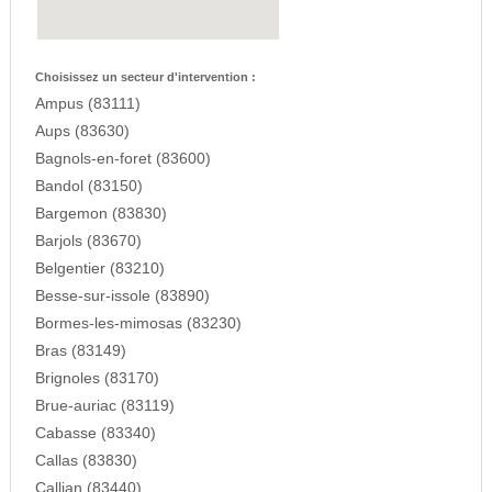
Choisissez un secteur d'intervention :
Ampus (83111)
Aups (83630)
Bagnols-en-foret (83600)
Bandol (83150)
Bargemon (83830)
Barjols (83670)
Belgentier (83210)
Besse-sur-issole (83890)
Bormes-les-mimosas (83230)
Bras (83149)
Brignoles (83170)
Brue-auriac (83119)
Cabasse (83340)
Callas (83830)
Callian (83440)