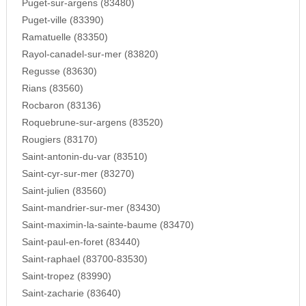
Puget-sur-argens (83480)
Puget-ville (83390)
Ramatuelle (83350)
Rayol-canadel-sur-mer (83820)
Regusse (83630)
Rians (83560)
Rocbaron (83136)
Roquebrune-sur-argens (83520)
Rougiers (83170)
Saint-antonin-du-var (83510)
Saint-cyr-sur-mer (83270)
Saint-julien (83560)
Saint-mandrier-sur-mer (83430)
Saint-maximin-la-sainte-baume (83470)
Saint-paul-en-foret (83440)
Saint-raphael (83700-83530)
Saint-tropez (83990)
Saint-zacharie (83640)