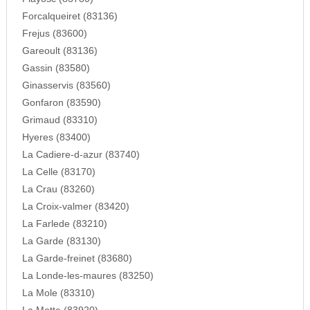
Forcalqueiret (83136)
Frejus (83600)
Gareoult (83136)
Gassin (83580)
Ginasservis (83560)
Gonfaron (83590)
Grimaud (83310)
Hyeres (83400)
La Cadiere-d-azur (83740)
La Celle (83170)
La Crau (83260)
La Croix-valmer (83420)
La Farlede (83210)
La Garde (83130)
La Garde-freinet (83680)
La Londe-les-maures (83250)
La Mole (83310)