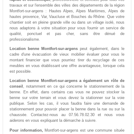
travaux et sur l'ensemble des villes des départements de la région
Montfort-sur-argens : Hautes Alpes, Alpes Maritimes, Alpes de
hautes provence, Var, Vaucluse et Bouches du Rhône. Que votre
chantier soit en pleine grande ville ou dans un village isolé, nous
nous adaptons à votre situation pour vous fournir un service de
qualité, ponctuel et pas cher, sans être dénué de
professionalisme.
Location benne Montfort-sur-argens
peut également, dans le
cadre d'une évacuation de vieux mobilier évaluer pour vous le
montant financier que vous pourriez tirer du recyclage de ces
meubles en vous établissant une offre avantageuse, lorsque cela
est possible.
Location benne Montfort-sur-argens a également un rôle de
conseil
, notamment en ce qui concerne le stationnement de la
benne. En effet, dans certains cas vous ne pouvez stocker la
benne sur votre terrain et vous devez la stationner sur la voie
publique. Selon les cas, il vous faudra faire une demande de
stationnement pour pouvoir placer la benne dans la rue ou sur la
chaussée. Contactez-nous au 07.56.78.02.30 et nous vous
aiderons en vous expliquant la démarche à suivre.
Pour information,
Montfort-sur-argens est une commune située