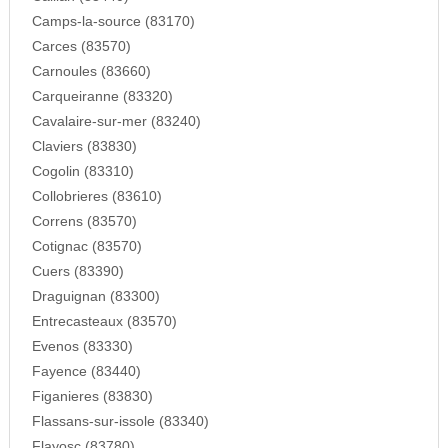
Camps-la-source (83170)
Carces (83570)
Carnoules (83660)
Carqueiranne (83320)
Cavalaire-sur-mer (83240)
Claviers (83830)
Cogolin (83310)
Collobrieres (83610)
Correns (83570)
Cotignac (83570)
Cuers (83390)
Draguignan (83300)
Entrecasteaux (83570)
Evenos (83330)
Fayence (83440)
Figanieres (83830)
Flassans-sur-issole (83340)
Flayosc (83780)