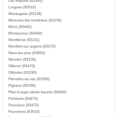
Les Mayons (83340)
Lorgues (83510)
Mazaugues (83136)
Meounes-les-montrieux (83136)
Mons (83440)
Montauroux (83440)
Montferrat (83131)
Montfort-sur-argens (83570)
Nans-les-pins (83860)
Neoules (83136)
Ollieres (83470)
Ollioules (83190)
Pierrefeu-du-var (83390)
Pignans (83790)
Plan-d-aups-sainte-baume (83640)
Ponteves (83670)
Pourcieux (83470)
Pourrieres (83910)