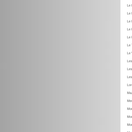
Le 
Le 
Le 
Le 
Le 
Le 
Le 
Les
Les
Les
Lor
Ma
Meo
Mon
Mon
Mon