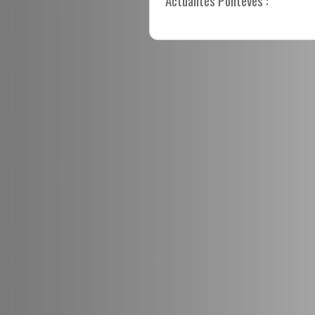
Actualités Ponteves :