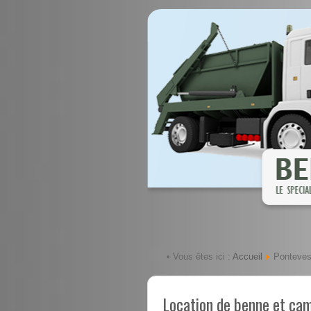
Accueil
• Vous êtes ici :
Ponteve
Location de benne et ca