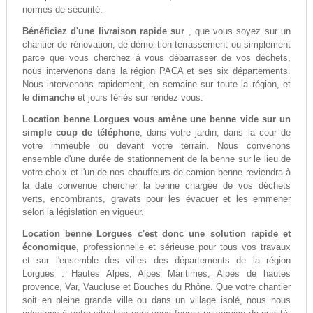
normes de sécurité.
Bénéficiez d'une livraison rapide sur
, que vous soyez sur un
chantier de rénovation, de démolition terrassement ou simplement
parce que vous cherchez à vous débarrasser de vos déchets,
nous intervenons dans la région PACA et ses six départements.
Nous intervenons rapidement, en semaine sur toute la région, et
le
dimanche
et jours fériés sur rendez vous.
Location benne Lorgues vous amène une benne vide sur un
simple coup de téléphone
, dans votre jardin, dans la cour de
votre immeuble ou devant votre terrain. Nous convenons
ensemble d'une durée de stationnement de la benne sur le lieu de
votre choix et l'un de nos chauffeurs de camion benne reviendra à
la date convenue chercher la benne chargée de vos déchets
verts, encombrants, gravats pour les évacuer et les emmener
selon la législation en vigueur.
Location benne Lorgues c'est donc une solution rapide et
économique
, professionnelle et sérieuse pour tous vos travaux
et sur l'ensemble des villes des départements de la région
Lorgues : Hautes Alpes, Alpes Maritimes, Alpes de hautes
provence, Var, Vaucluse et Bouches du Rhône. Que votre chantier
soit en pleine grande ville ou dans un village isolé, nous nous