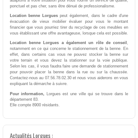
adaptons à votre situation pour vous fournir un service de qualité,
ponctuel et pas cher, sans être dénué de professionalisme.
Location benne Lorgues
peut également, dans le cadre d'une
évacuation de vieux mobilier évaluer pour vous le montant
financier que vous pourriez tirer du recyclage de ces meubles en
vous établissant une offre avantageuse, lorsque cela est possible.
Location benne Lorgues a également un rôle de conseil
,
notamment en ce qui concerne le stationnement de la benne. En
effet, dans certains cas vous ne pouvez stocker la benne sur
votre terrain et vous devez la stationner sur la voie publique.
Selon les cas, il vous faudra faire une demande de stationnement
pour pouvoir placer la benne dans la rue ou sur la chaussée.
Contactez-nous au 07.56.78.02.30 et nous vous aiderons en vous
expliquant la démarche à suivre.
Pour information,
Lorgues est une ville qui se trouve dans le
département 83.
Elle compte 8900 résidants.
Actualités Lorgues :