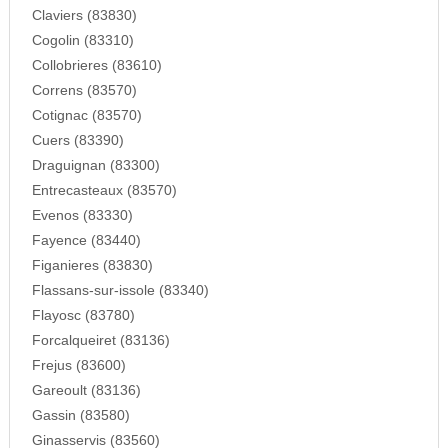
Claviers (83830)
Cogolin (83310)
Collobrieres (83610)
Correns (83570)
Cotignac (83570)
Cuers (83390)
Draguignan (83300)
Entrecasteaux (83570)
Evenos (83330)
Fayence (83440)
Figanieres (83830)
Flassans-sur-issole (83340)
Flayosc (83780)
Forcalqueiret (83136)
Frejus (83600)
Gareoult (83136)
Gassin (83580)
Ginasservis (83560)