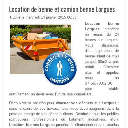
Location de benne et camion benne Lorgues
Publié le mercredi 14 janvier 2015 06:33
Location benne
Lorgues
intervient
en moins de 24
heures sur Lorgues.
Nous disposons
d'un large choix de
benne allant de 4m3
jusqu'à 30m3 à prix
réduit. N'hésitez
plus et appelez
nous au
07.56.78.02.30
pour établir
gratuitement un devis avec l'un de nos conseillers.
Découvrez la solution pour
évacuer vos déchets sur Lorgues
:
dans le cadre de vos travaux nous vous accompagnons dans la
prise en charge de vos déchets divers. Destiné a tous les publics
(particuliers, professionnels du bâtiment, industriels, etc.),
Location bennes Lorgues
procède à l'élimination de vos résidus