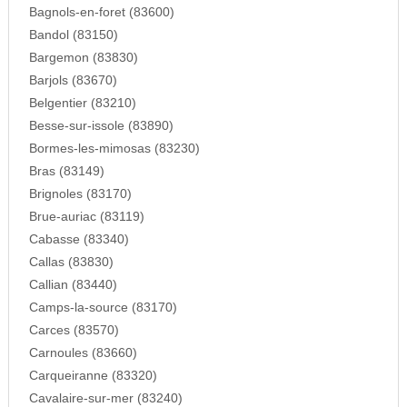
Bagnols-en-foret (83600)
Bandol (83150)
Bargemon (83830)
Barjols (83670)
Belgentier (83210)
Besse-sur-issole (83890)
Bormes-les-mimosas (83230)
Bras (83149)
Brignoles (83170)
Brue-auriac (83119)
Cabasse (83340)
Callas (83830)
Callian (83440)
Camps-la-source (83170)
Carces (83570)
Carnoules (83660)
Carqueiranne (83320)
Cavalaire-sur-mer (83240)