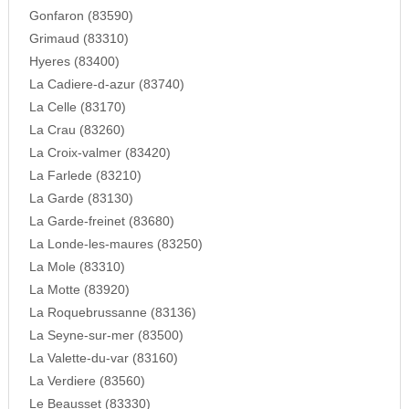
Gonfaron (83590)
Grimaud (83310)
Hyeres (83400)
La Cadiere-d-azur (83740)
La Celle (83170)
La Crau (83260)
La Croix-valmer (83420)
La Farlede (83210)
La Garde (83130)
La Garde-freinet (83680)
La Londe-les-maures (83250)
La Mole (83310)
La Motte (83920)
La Roquebrussanne (83136)
La Seyne-sur-mer (83500)
La Valette-du-var (83160)
La Verdiere (83560)
Le Beausset (83330)