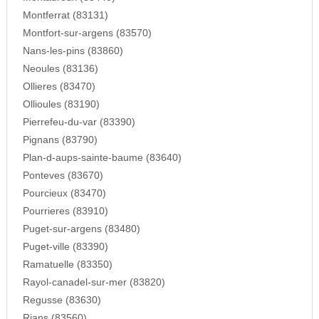
Montferrat (83131)
Montfort-sur-argens (83570)
Nans-les-pins (83860)
Neoules (83136)
Ollieres (83470)
Ollioules (83190)
Pierrefeu-du-var (83390)
Pignans (83790)
Plan-d-aups-sainte-baume (83640)
Ponteves (83670)
Pourcieux (83470)
Pourrieres (83910)
Puget-sur-argens (83480)
Puget-ville (83390)
Ramatuelle (83350)
Rayol-canadel-sur-mer (83820)
Regusse (83630)
Rians (83560)