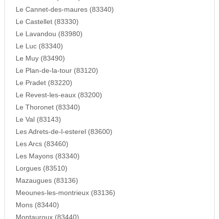
Le Cannet-des-maures (83340)
Le Castellet (83330)
Le Lavandou (83980)
Le Luc (83340)
Le Muy (83490)
Le Plan-de-la-tour (83120)
Le Pradet (83220)
Le Revest-les-eaux (83200)
Le Thoronet (83340)
Le Val (83143)
Les Adrets-de-l-esterel (83600)
Les Arcs (83460)
Les Mayons (83340)
Lorgues (83510)
Mazaugues (83136)
Meounes-les-montrieux (83136)
Mons (83440)
Montauroux (83440)