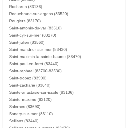
Rocbaron (83136)
Roquebrune-sur-argens (83520)
Rougiers (83170)
Saint-antonin-du-var (83510)
Saint-cyr-sur-mer (83270)
Saint-julien (83560)
Saint-mandrier-sur-mer (83430)
Saint-maximin-la-sainte-baume (83470)
Saint-paul-en-foret (83440)
Saint-raphael (83700-83530)
Saint-tropez (83990)
Saint-zacharie (83640)
Sainte-anastasie-sur-issole (83136)
Sainte-maxime (83120)
Salernes (83690)
Sanary-sur-mer (83110)
Seillans (83440)