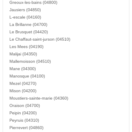
Greoux-les-bains (04800)
Jausiers (04850)
L-escale (04160)
La Brillanne (04700)
Le Brusquet (04420)
Le Chaffaut-saint-jurson (04510)
Les Mees (04190)
Malijai (04350)
Mallemoisson (04510)
Mane (04300)
Manosque (04100)
Mezel (04270)
Mison (04200)
Moustiers-sainte-marie (04360)
Oraison (04700)
Peipin (04200)
Peyruis (04310)
Pierrevert (04860)