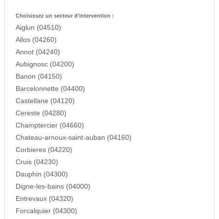
Choisissez un secteur d'intervention :
Aiglun (04510)
Allos (04260)
Annot (04240)
Aubignosc (04200)
Banon (04150)
Barcelonnette (04400)
Castellane (04120)
Cereste (04280)
Champtercier (04660)
Chateau-arnoux-saint-auban (04160)
Corbieres (04220)
Cruis (04230)
Dauphin (04300)
Digne-les-bains (04000)
Entrevaux (04320)
Forcalquier (04300)