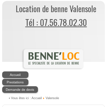
Location de benne Valensole
Tél : 07.56.78.02.30
Accueil
Prestations
Demande de devis
Accueil
• Vous êtes ici :
Valensole