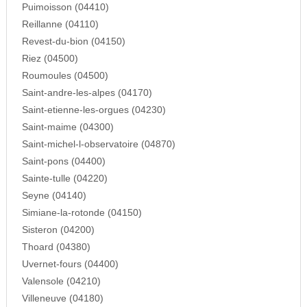
Puimoisson (04410)
Reillanne (04110)
Revest-du-bion (04150)
Riez (04500)
Roumoules (04500)
Saint-andre-les-alpes (04170)
Saint-etienne-les-orgues (04230)
Saint-maime (04300)
Saint-michel-l-observatoire (04870)
Saint-pons (04400)
Sainte-tulle (04220)
Seyne (04140)
Simiane-la-rotonde (04150)
Sisteron (04200)
Thoard (04380)
Uvernet-fours (04400)
Valensole (04210)
Villeneuve (04180)