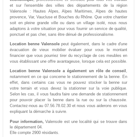
et sur l'ensemble des villes des départements de la région
Valensole : Hautes Alpes, Alpes Maritimes, Alpes de hautes
provence, Var, Vaucluse et Bouches du Rhône. Que votre chantier
soit en pleine grande ville ou dans un village isolé, nous nous
adaptons à votre situation pour vous fournir un service de qualité,
ponctuel et pas cher, sans être dénué de professionalisme.
Location benne Valensole
peut également, dans le cadre d'une
évacuation de vieux mobilier évaluer pour vous le montant
financier que vous pourriez tirer du recyclage de ces meubles en
vous établissant une offre avantageuse, lorsque cela est possible.
Location benne Valensole a également un rôle de conseil
,
notamment en ce qui concerne le stationnement de la benne. En
effet, dans certains cas vous ne pouvez stocker la benne sur
votre terrain et vous devez la stationner sur la voie publique.
Selon les cas, il vous faudra faire une demande de stationnement
pour pouvoir placer la benne dans la rue ou sur la chaussée.
Contactez-nous au 07.56.78.02.30 et nous vous aiderons en vous
expliquant la démarche à suivre.
Pour information,
Valensole est une localité qui se trouve dans
le département 04.
Elle compte 2900 résidants.