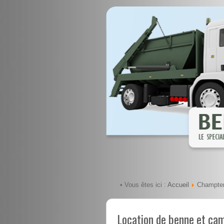
Accueil
• Vous êtes ici :
Champter
Location de benne et ca