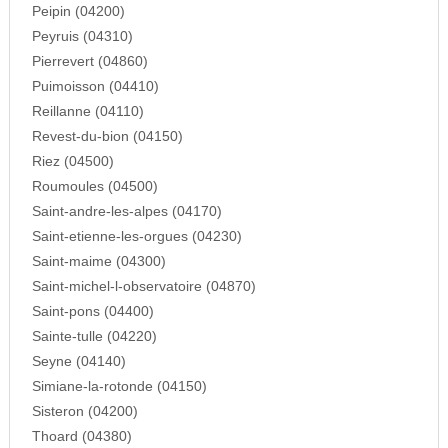
Peipin (04200)
Peyruis (04310)
Pierrevert (04860)
Puimoisson (04410)
Reillanne (04110)
Revest-du-bion (04150)
Riez (04500)
Roumoules (04500)
Saint-andre-les-alpes (04170)
Saint-etienne-les-orgues (04230)
Saint-maime (04300)
Saint-michel-l-observatoire (04870)
Saint-pons (04400)
Sainte-tulle (04220)
Seyne (04140)
Simiane-la-rotonde (04150)
Sisteron (04200)
Thoard (04380)