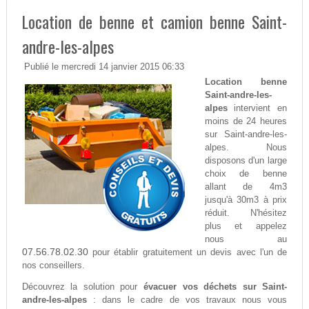
Location de benne et camion benne Saint-
andre-les-alpes
Publié le mercredi 14 janvier 2015 06:33
Location benne
Saint-andre-les-
alpes
intervient en
moins de 24 heures
sur Saint-andre-les-
alpes. Nous
disposons d'un large
choix de benne
allant de 4m3
jusqu'à 30m3 à prix
réduit. N'hésitez
plus et appelez
nous au
07.56.78.02.30
pour établir gratuitement un devis avec l'un de
nos conseillers.
Découvrez la solution pour
évacuer vos déchets sur Saint-
andre-les-alpes
: dans le cadre de vos travaux nous vous