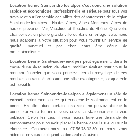
Location benne Saint-andre-les-alpes c'est donc une solution
rapide et économique
, professionnelle et sérieuse pour tous vos
travaux et sur l'ensemble des villes des départements de la région
Saint-andre-les-alpes : Hautes Alpes, Alpes Maritimes, Alpes de
hautes provence, Var, Vaucluse et Bouches du Rhône. Que votre
chantier soit en pleine grande ville ou dans un village isolé, nous
nous adaptons à votre situation pour vous fournir un service de
qualité, ponctuel et pas cher, sans être dénué de
professionalisme.
Location benne Saint-andre-les-alpes
peut également, dans le
cadre d'une évacuation de vieux mobilier évaluer pour vous le
montant financier que vous pourriez tirer du recyclage de ces
meubles en vous établissant une offre avantageuse, lorsque cela
est possible.
Location benne Saint-andre-les-alpes a également un rôle de
conseil
, notamment en ce qui concerne le stationnement de la
benne. En effet, dans certains cas vous ne pouvez stocker la
benne sur votre terrain et vous devez la stationner sur la voie
publique. Selon les cas, il vous faudra faire une demande de
stationnement pour pouvoir placer la benne dans la rue ou sur la
chaussée. Contactez-nous au 07.56.78.02.30 et nous vous
aiderons en vous expliquant la démarche à suivre.