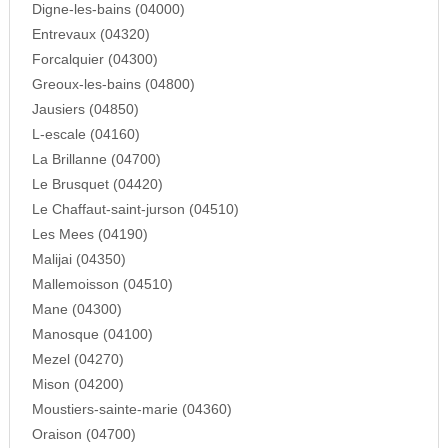
Digne-les-bains (04000)
Entrevaux (04320)
Forcalquier (04300)
Greoux-les-bains (04800)
Jausiers (04850)
L-escale (04160)
La Brillanne (04700)
Le Brusquet (04420)
Le Chaffaut-saint-jurson (04510)
Les Mees (04190)
Malijai (04350)
Mallemoisson (04510)
Mane (04300)
Manosque (04100)
Mezel (04270)
Mison (04200)
Moustiers-sainte-marie (04360)
Oraison (04700)