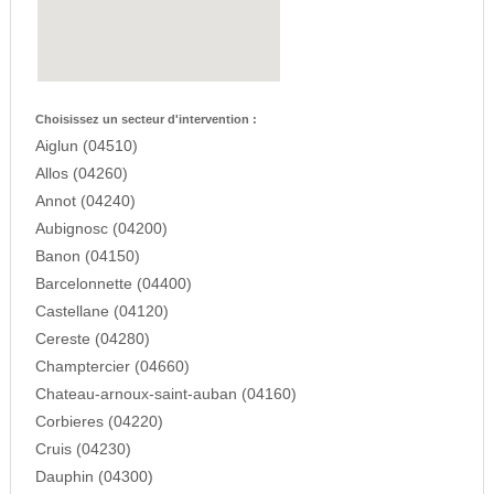
Choisissez un secteur d'intervention :
Aiglun (04510)
Allos (04260)
Annot (04240)
Aubignosc (04200)
Banon (04150)
Barcelonnette (04400)
Castellane (04120)
Cereste (04280)
Champtercier (04660)
Chateau-arnoux-saint-auban (04160)
Corbieres (04220)
Cruis (04230)
Dauphin (04300)