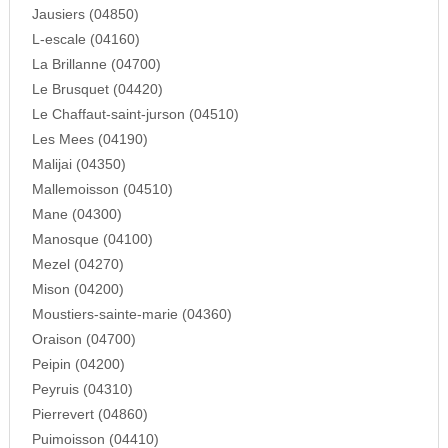
Jausiers (04850)
L-escale (04160)
La Brillanne (04700)
Le Brusquet (04420)
Le Chaffaut-saint-jurson (04510)
Les Mees (04190)
Malijai (04350)
Mallemoisson (04510)
Mane (04300)
Manosque (04100)
Mezel (04270)
Mison (04200)
Moustiers-sainte-marie (04360)
Oraison (04700)
Peipin (04200)
Peyruis (04310)
Pierrevert (04860)
Puimoisson (04410)