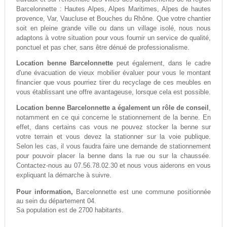
Barcelonnette : Hautes Alpes, Alpes Maritimes, Alpes de hautes
provence, Var, Vaucluse et Bouches du Rhône. Que votre chantier
soit en pleine grande ville ou dans un village isolé, nous nous
adaptons à votre situation pour vous fournir un service de qualité,
ponctuel et pas cher, sans être dénué de professionalisme.
Location benne Barcelonnette
peut également, dans le cadre
d'une évacuation de vieux mobilier évaluer pour vous le montant
financier que vous pourriez tirer du recyclage de ces meubles en
vous établissant une offre avantageuse, lorsque cela est possible.
Location benne Barcelonnette a également un rôle de conseil
,
notamment en ce qui concerne le stationnement de la benne. En
effet, dans certains cas vous ne pouvez stocker la benne sur
votre terrain et vous devez la stationner sur la voie publique.
Selon les cas, il vous faudra faire une demande de stationnement
pour pouvoir placer la benne dans la rue ou sur la chaussée.
Contactez-nous au 07.56.78.02.30 et nous vous aiderons en vous
expliquant la démarche à suivre.
Pour information,
Barcelonnette est une commune positionnée
au sein du département 04.
Sa population est de 2700 habitants.