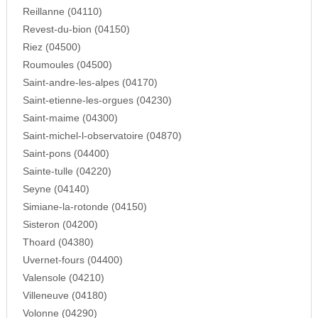
Reillanne (04110)
Revest-du-bion (04150)
Riez (04500)
Roumoules (04500)
Saint-andre-les-alpes (04170)
Saint-etienne-les-orgues (04230)
Saint-maime (04300)
Saint-michel-l-observatoire (04870)
Saint-pons (04400)
Sainte-tulle (04220)
Seyne (04140)
Simiane-la-rotonde (04150)
Sisteron (04200)
Thoard (04380)
Uvernet-fours (04400)
Valensole (04210)
Villeneuve (04180)
Volonne (04290)