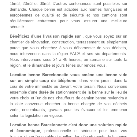
15m3, 20m3 et 30m3. D'autres contenances sont possibles sur
demande. Chaque benne est adaptée aux normes françaises et
européennes de qualité et de sécurité et nos camions sont
régulièrement entretenus pour vous assurer une meilleure
sécurité.
Bénéficiez d'une livraison rapide sur
, que vous soyez sur un
chantier de rénovation, construction, terrassement ou simplement
parce que vous cherchez à vous débarrasser de vos déchets,
nous intervenons dans la région PACA et ses six départements.
Nous intervenons sous 24 à 48 heures, en semaine sur toute la
région, et le
dimanche
et jours fériés sur rendez vous.
Location benne Barcelonnette vous amène une benne vide
sur un simple coup de téléphone
, dans votre jardin, dans la
cour de votre immeuble ou devant votre terrain. Nous convenons
ensemble d'une durée de stationnement de la benne sur le lieu de
votre choix et l'un de nos chauffeurs de camion benne reviendra à
la date convenue chercher la benne chargée de vos déchets
verts, encombrants, gravats pour les évacuer et les emmener
selon la législation en vigueur.
Location benne Barcelonnette c'est donc une solution rapide
et économique
, professionnelle et sérieuse pour tous vos
travaux et sur l'ensemble des villes des départements de la région