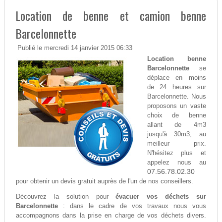
Location de benne et camion benne
Barcelonnette
Publié le mercredi 14 janvier 2015 06:33
Location benne
Barcelonnette
se
déplace en moins
de 24 heures sur
Barcelonnette. Nous
proposons un vaste
choix de benne
allant de 4m3
jusqu'à 30m3, au
meilleur prix.
N'hésitez plus et
appelez nous au
07.56.78.02.30
pour obtenir un devis gratuit auprès de l'un de nos conseillers.
Découvrez la solution pour
évacuer vos déchets sur
Barcelonnette
: dans le cadre de vos travaux nous vous
accompagnons dans la prise en charge de vos déchets divers.