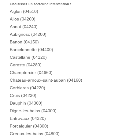
Choisissez un secteur d'intervention :
Aiglun (04510)
Allos (04260)
Annot (04240)
Aubignosc (04200)
Banon (04150)
Barcelonnette (04400)
Castellane (04120)
Cereste (04280)
Champtercier (04660)
Chateau-arnoux-saint-auban (04160)
Corbieres (04220)
Cruis (04230)
Dauphin (04300)
Digne-les-bains (04000)
Entrevaux (04320)
Forcalquier (04300)
Greoux-les-bains (04800)