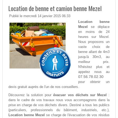
Location de benne et camion benne Mezel
Publié le mercredi 14 janvier 2015 06:33
Location benne
Mezel
se déplace
en moins de 24
heures sur Mezel.
Nous proposons un
vaste choix de
benne allant de 4m3
jusqu'à 30m3, au
meilleur prix.
N'hésitez plus et
appelez nous au
07.56.78.02.30
pour obtenir un
devis gratuit auprès de l'un de nos conseillers.
Découvrez la solution pour
évacuer vos déchets sur Mezel
:
dans le cadre de vos travaux nous vous accompagnons dans la
prise en charge de vos déchets divers. Destiné a tous les publics
(particuliers, professionnels du bâtiment, industriels, etc.),
Location benne Mezel
se charge de l'évacuation de vos résidus