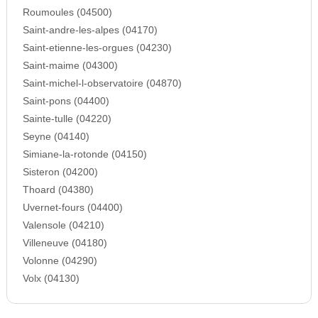
Roumoules (04500)
Saint-andre-les-alpes (04170)
Saint-etienne-les-orgues (04230)
Saint-maime (04300)
Saint-michel-l-observatoire (04870)
Saint-pons (04400)
Sainte-tulle (04220)
Seyne (04140)
Simiane-la-rotonde (04150)
Sisteron (04200)
Thoard (04380)
Uvernet-fours (04400)
Valensole (04210)
Villeneuve (04180)
Volonne (04290)
Volx (04130)