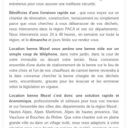
entretenus pour vous assurer une meilleure sécurité.
Bénéficiez d'une livraison rapide sur
, que vous soyez sur un
chantier de rénovation, construction, terrassement ou simplement
parce que vous cherchez à vous débarrasser de vos déchets,
nous intervenons dans la région PACA et ses six départements.
Nous intervenons sous 24 à 48 heures, en semaine sur toute la
région, et le
dimanche
et jours fériés sur rendez vous.
Location benne Mezel vous amène une benne vide sur un
simple coup de téléphone
, dans votre jardin, dans la cour de
votre immeuble ou devant votre terrain. Nous convenons
ensemble d'une durée de stationnement de la benne sur le lieu de
votre choix et l'un de nos chauffeurs de camion benne reviendra à
la date convenue chercher la benne chargée de vos déchets
verts, encombrants, gravats pour les évacuer et les emmener
selon la législation en vigueur.
Location benne Mezel c'est donc une solution rapide et
économique
, professionnelle et sérieuse pour tous vos travaux
et sur l'ensemble des villes des départements de la région Mezel :
Hautes Alpes, Alpes Maritimes, Alpes de hautes provence, Var,
Vaucluse et Bouches du Rhône. Que votre chantier soit en pleine
grande ville ou dans un village isolé, nous nous adaptons à votre