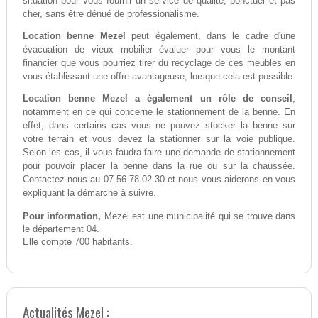
situation pour vous fournir un service de qualité, ponctuel et pas
cher, sans être dénué de professionalisme.
Location benne Mezel
peut également, dans le cadre d'une
évacuation de vieux mobilier évaluer pour vous le montant
financier que vous pourriez tirer du recyclage de ces meubles en
vous établissant une offre avantageuse, lorsque cela est possible.
Location benne Mezel a également un rôle de conseil
,
notamment en ce qui concerne le stationnement de la benne. En
effet, dans certains cas vous ne pouvez stocker la benne sur
votre terrain et vous devez la stationner sur la voie publique.
Selon les cas, il vous faudra faire une demande de stationnement
pour pouvoir placer la benne dans la rue ou sur la chaussée.
Contactez-nous au 07.56.78.02.30 et nous vous aiderons en vous
expliquant la démarche à suivre.
Pour information,
Mezel est une municipalité qui se trouve dans
le département 04.
Elle compte 700 habitants.
Actualités Mezel :