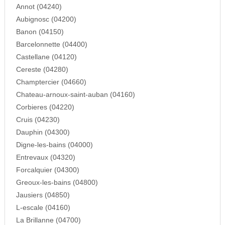
Annot (04240)
Aubignosc (04200)
Banon (04150)
Barcelonnette (04400)
Castellane (04120)
Cereste (04280)
Champtercier (04660)
Chateau-arnoux-saint-auban (04160)
Corbieres (04220)
Cruis (04230)
Dauphin (04300)
Digne-les-bains (04000)
Entrevaux (04320)
Forcalquier (04300)
Greoux-les-bains (04800)
Jausiers (04850)
L-escale (04160)
La Brillanne (04700)