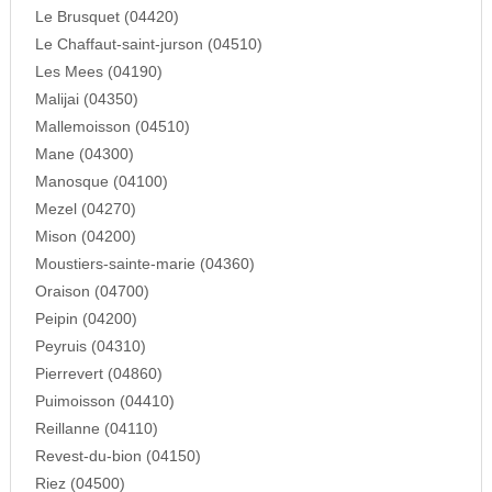
Le Brusquet (04420)
Le Chaffaut-saint-jurson (04510)
Les Mees (04190)
Malijai (04350)
Mallemoisson (04510)
Mane (04300)
Manosque (04100)
Mezel (04270)
Mison (04200)
Moustiers-sainte-marie (04360)
Oraison (04700)
Peipin (04200)
Peyruis (04310)
Pierrevert (04860)
Puimoisson (04410)
Reillanne (04110)
Revest-du-bion (04150)
Riez (04500)