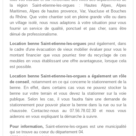
la région Saint-etienne-les-orgues : Hautes Alpes, Alpes
Maritimes, Alpes de hautes provence, Var, Vaucluse et Bouches
du Rhône. Que votre chantier soit en pleine grande ville ou dans
un village isolé, nous nous adaptons à votre situation pour vous
fournir un service de qualité, ponctuel et pas cher, sans être
dénué de professionalisme.
Location benne Saint-etienne-les-orgues
peut également, dans
le cadre d'une évacuation de vieux mobilier évaluer pour vous le
montant financier que vous pourriez tirer du recyclage de ces
meubles en vous établissant une offre avantageuse, lorsque cela
est possible.
Location benne Saint-etienne-les-orgues a également un rôle
de conseil
, notamment en ce qui concerne le stationnement de la
benne. En effet, dans certains cas vous ne pouvez stocker la
benne sur votre terrain et vous devez la stationner sur la voie
publique. Selon les cas, il vous faudra faire une demande de
stationnement pour pouvoir placer la benne dans la rue ou sur la
chaussée. Contactez-nous au 07.56.78.02.30 et nous vous
aiderons en vous expliquant la démarche à suivre.
Pour information,
Saint-etienne-les-orgues est une municipalité
qui se trouve au coeur du département 04.