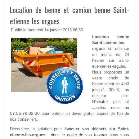
Location de benne et camion benne Saint-
etienne-les-orgues
Publié le mercredi 14 janvier 2015 06:33
Location benne
Saint-etienne-les-
orgues
se déplace
en moins de 24
heures sur Saint-
etienne-les-orgues.
Nous proposons un
vaste choix de
benne allant de 4m3
jusqu'à 30m3, au
meilleur prix.
N'hésitez plus et
appelez nous au
07.56.78.02.30
pour obtenir un devis gratuit auprès de l'un de
nos conseillers.
Découvrez la solution pour
évacuer vos déchets sur Saint-
etienne-les-orgues
: dans le cadre de vos travaux nous vous