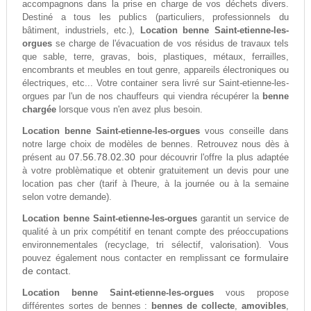
accompagnons dans la prise en charge de vos déchets divers.
Destiné a tous les publics (particuliers, professionnels du
bâtiment, industriels, etc.),
Location benne Saint-etienne-les-
orgues
se charge de l'évacuation de vos résidus de travaux tels
que sable, terre, gravas, bois, plastiques, métaux, ferrailles,
encombrants et meubles en tout genre, appareils électroniques ou
électriques, etc... Votre container sera livré sur Saint-etienne-les-
orgues par l'un de nos chauffeurs qui viendra récupérer la
benne
chargée
lorsque vous n'en avez plus besoin.
Location benne Saint-etienne-les-orgues
vous conseille dans
notre large choix de modèles de bennes. Retrouvez nous dès à
07.56.78.02.30
présent au
pour découvrir l'offre la plus adaptée
à votre problèmatique et obtenir gratuitement un devis pour une
location pas cher (tarif à l'heure, à la journée ou à la semaine
selon votre demande).
Location benne Saint-etienne-les-orgues
garantit un service de
qualité à un prix compétitif en tenant compte des préoccupations
environnementales (recyclage, tri sélectif, valorisation). Vous
ce formulaire
pouvez également nous contacter en remplissant
de contact.
Location benne Saint-etienne-les-orgues
vous propose
différentes sortes de bennes :
bennes de collecte
,
amovibles
,