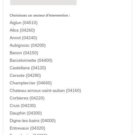
Choisissez un secteur d'intervention :
Aiglun (04510)
Allos (04260)
Annot (04240)
Aubignosc (04200)
Banon (04150)
Barcelonnette (04400)
Castellane (04120)
Cereste (04280)
Champtercier (04660)
Chateau-arnoux-saint-auban (04160)
Corbieres (04220)
Cruis (04230)
Dauphin (04300)
Digne-les-bains (04000)
Entrevaux (04320)