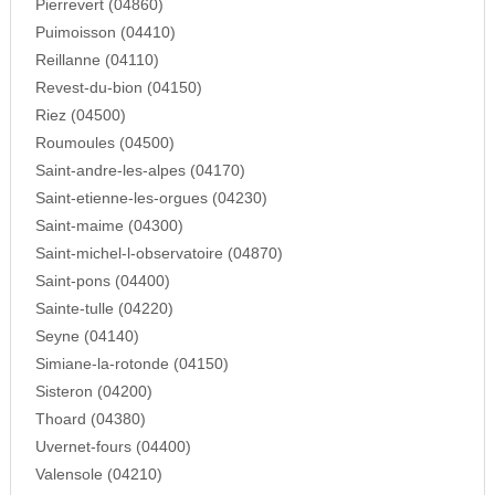
Pierrevert (04860)
Puimoisson (04410)
Reillanne (04110)
Revest-du-bion (04150)
Riez (04500)
Roumoules (04500)
Saint-andre-les-alpes (04170)
Saint-etienne-les-orgues (04230)
Saint-maime (04300)
Saint-michel-l-observatoire (04870)
Saint-pons (04400)
Sainte-tulle (04220)
Seyne (04140)
Simiane-la-rotonde (04150)
Sisteron (04200)
Thoard (04380)
Uvernet-fours (04400)
Valensole (04210)