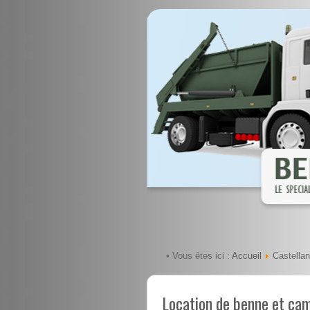
Accueil
• Vous êtes ici :
Castella
Location de benne et ca