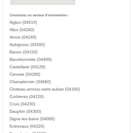
Choisissez un secteur d'intervention :
Aiglun (04510)
Allos (04260)
Annot (04240)
Aubignosc (04200)
Banon (04150)
Barcelonnette (04400)
Castellane (04120)
Cereste (04280)
Champtercier (04660)
Chateau-arnoux-saint-auban (04160)
Corbieres (04220)
Cruis (04230)
Dauphin (04300)
Digne-les-bains (04000)
Entrevaux (04320)