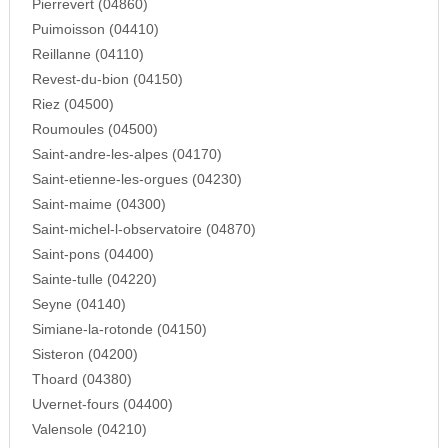
Pierrevert (04860)
Puimoisson (04410)
Reillanne (04110)
Revest-du-bion (04150)
Riez (04500)
Roumoules (04500)
Saint-andre-les-alpes (04170)
Saint-etienne-les-orgues (04230)
Saint-maime (04300)
Saint-michel-l-observatoire (04870)
Saint-pons (04400)
Sainte-tulle (04220)
Seyne (04140)
Simiane-la-rotonde (04150)
Sisteron (04200)
Thoard (04380)
Uvernet-fours (04400)
Valensole (04210)