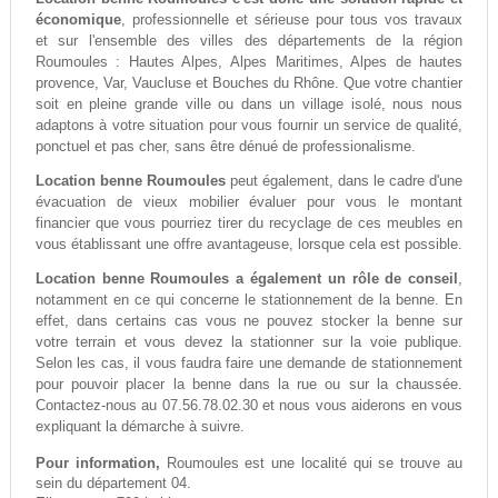
économique
, professionnelle et sérieuse pour tous vos travaux
et sur l'ensemble des villes des départements de la région
Roumoules : Hautes Alpes, Alpes Maritimes, Alpes de hautes
provence, Var, Vaucluse et Bouches du Rhône. Que votre chantier
soit en pleine grande ville ou dans un village isolé, nous nous
adaptons à votre situation pour vous fournir un service de qualité,
ponctuel et pas cher, sans être dénué de professionalisme.
Location benne Roumoules
peut également, dans le cadre d'une
évacuation de vieux mobilier évaluer pour vous le montant
financier que vous pourriez tirer du recyclage de ces meubles en
vous établissant une offre avantageuse, lorsque cela est possible.
Location benne Roumoules a également un rôle de conseil
,
notamment en ce qui concerne le stationnement de la benne. En
effet, dans certains cas vous ne pouvez stocker la benne sur
votre terrain et vous devez la stationner sur la voie publique.
Selon les cas, il vous faudra faire une demande de stationnement
pour pouvoir placer la benne dans la rue ou sur la chaussée.
Contactez-nous au 07.56.78.02.30 et nous vous aiderons en vous
expliquant la démarche à suivre.
Pour information,
Roumoules est une localité qui se trouve au
sein du département 04.