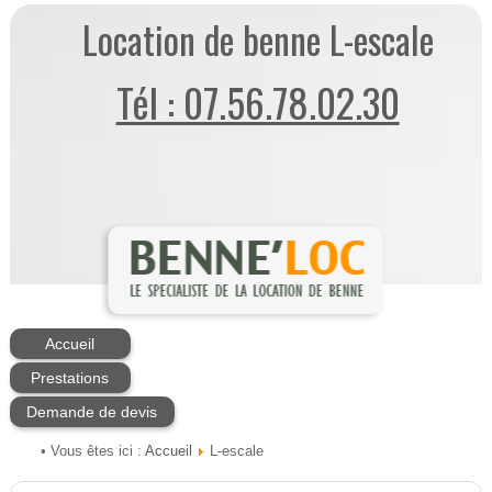
Location de benne L-escale
Tél : 07.56.78.02.30
Accueil
Prestations
Demande de devis
Accueil
• Vous êtes ici :
L-escale