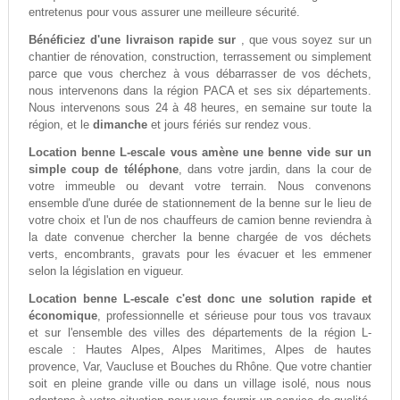
entretenus pour vous assurer une meilleure sécurité.
Bénéficiez d'une livraison rapide sur
, que vous soyez sur un
chantier de rénovation, construction, terrassement ou simplement
parce que vous cherchez à vous débarrasser de vos déchets,
nous intervenons dans la région PACA et ses six départements.
Nous intervenons sous 24 à 48 heures, en semaine sur toute la
région, et le
dimanche
et jours fériés sur rendez vous.
Location benne L-escale vous amène une benne vide sur un
simple coup de téléphone
, dans votre jardin, dans la cour de
votre immeuble ou devant votre terrain. Nous convenons
ensemble d'une durée de stationnement de la benne sur le lieu de
votre choix et l'un de nos chauffeurs de camion benne reviendra à
la date convenue chercher la benne chargée de vos déchets
verts, encombrants, gravats pour les évacuer et les emmener
selon la législation en vigueur.
Location benne L-escale c'est donc une solution rapide et
économique
, professionnelle et sérieuse pour tous vos travaux
et sur l'ensemble des villes des départements de la région L-
escale : Hautes Alpes, Alpes Maritimes, Alpes de hautes
provence, Var, Vaucluse et Bouches du Rhône. Que votre chantier
soit en pleine grande ville ou dans un village isolé, nous nous