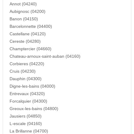
Annot (04240)
Aubignosc (04200)
Banon (04150)
Barcelonnette (04400)
Castellane (04120)
Cereste (04280)
Champtercier (04660)
Chateau-arnoux-saint-auban (04160)
Corbieres (04220)
Cruis (04230)
Dauphin (04300)
Digne-les-bains (04000)
Entrevaux (04320)
Forcalquier (04300)
Greoux-les-bains (04800)
Jausiers (04850)
L-escale (04160)
La Brillanne (04700)