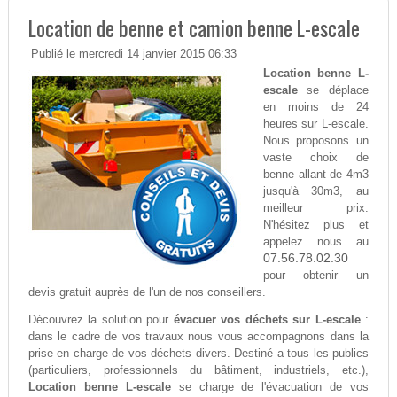
Location de benne et camion benne L-escale
Publié le mercredi 14 janvier 2015 06:33
Location benne L-
escale
se déplace
en moins de 24
heures sur L-escale.
Nous proposons un
vaste choix de
benne allant de 4m3
jusqu'à 30m3, au
meilleur prix.
N'hésitez plus et
appelez nous au
07.56.78.02.30
pour obtenir un
devis gratuit auprès de l'un de nos conseillers.
Découvrez la solution pour
évacuer vos déchets sur L-escale
:
dans le cadre de vos travaux nous vous accompagnons dans la
prise en charge de vos déchets divers. Destiné a tous les publics
(particuliers, professionnels du bâtiment, industriels, etc.),
Location benne L-escale
se charge de l'évacuation de vos