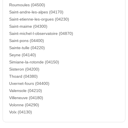
Roumoules (04500)
Saint-andre-les-alpes (04170)
Saint-etienne-les-orgues (04230)
Saint-maime (04300)
Saint-michel-l-observatoire (04870)
Saint-pons (04400)
Sainte-tulle (04220)
Seyne (04140)
Simiane-la-rotonde (04150)
Sisteron (04200)
Thoard (04380)
Uvernet-fours (04400)
Valensole (04210)
Villeneuve (04180)
Volonne (04290)
Volx (04130)