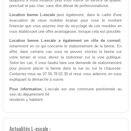
adaptons à votre situation pour vous fournir un service de qualité,
ponctuel et pas cher, sans être dénué de professionalisme.
Location benne L-escale
peut également, dans le cadre d'une
évacuation de vieux mobilier évaluer pour vous le montant
financier que vous pourriez tirer du recyclage de ces meubles en
vous établissant une offre avantageuse, lorsque cela est possible.
Location benne L-escale a également un rôle de conseil
,
notamment en ce qui concerne le stationnement de la benne. En
effet, dans certains cas vous ne pouvez stocker la benne sur
votre terrain et vous devez la stationner sur la voie publique.
Selon les cas, il vous faudra faire une demande de stationnement
pour pouvoir placer la benne dans la rue ou sur la chaussée.
Contactez-nous au 07.56.78.02.30 et nous vous aiderons en vous
expliquant la démarche à suivre.
Pour information,
L-escale est une commune positionnée au
sein du département 04.
résidents y habitent.
Actualités L-escale :