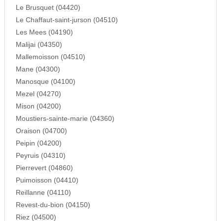
Le Brusquet (04420)
Le Chaffaut-saint-jurson (04510)
Les Mees (04190)
Malijai (04350)
Mallemoisson (04510)
Mane (04300)
Manosque (04100)
Mezel (04270)
Mison (04200)
Moustiers-sainte-marie (04360)
Oraison (04700)
Peipin (04200)
Peyruis (04310)
Pierrevert (04860)
Puimoisson (04410)
Reillanne (04110)
Revest-du-bion (04150)
Riez (04500)