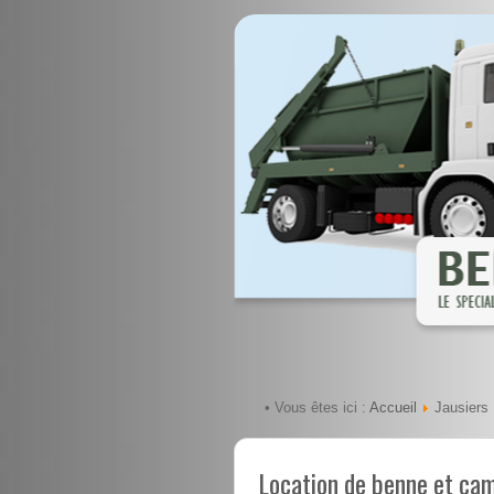
Accueil
• Vous êtes ici :
Jausiers
Location de benne et cam