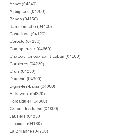
Annot (04240)
Aubignosc (04200)
Banon (04150)
Barcelonnette (04400)
Castellane (04120)
Cereste (04280)
Champtercier (04660)
Chateau-arnoux-saint-auban (04160)
Corbieres (04220)
Cruis (04230)
Dauphin (04300)
Digne-les-bains (04000)
Entrevaux (04320)
Forcalquier (04300)
Greoux-les-bains (04800)
Jausiers (04850)
L-escale (04160)
La Brillanne (04700)