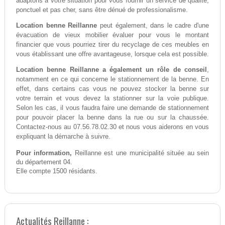
adaptons à votre situation pour vous fournir un service de qualité,
ponctuel et pas cher, sans être dénué de professionalisme.
Location benne Reillanne
peut également, dans le cadre d'une
évacuation de vieux mobilier évaluer pour vous le montant
financier que vous pourriez tirer du recyclage de ces meubles en
vous établissant une offre avantageuse, lorsque cela est possible.
Location benne Reillanne a également un rôle de conseil
,
notamment en ce qui concerne le stationnement de la benne. En
effet, dans certains cas vous ne pouvez stocker la benne sur
votre terrain et vous devez la stationner sur la voie publique.
Selon les cas, il vous faudra faire une demande de stationnement
pour pouvoir placer la benne dans la rue ou sur la chaussée.
Contactez-nous au 07.56.78.02.30 et nous vous aiderons en vous
expliquant la démarche à suivre.
Pour information,
Reillanne est une municipalité située au sein
du département 04.
Elle compte 1500 résidants.
Actualités Reillanne :