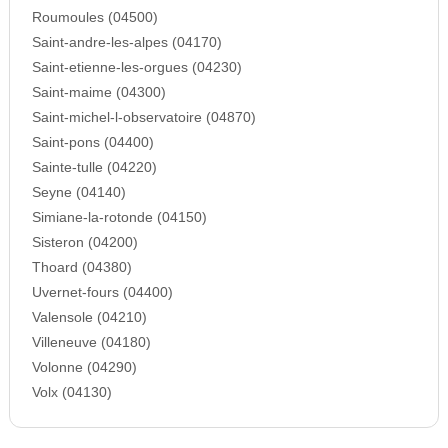
Roumoules (04500)
Saint-andre-les-alpes (04170)
Saint-etienne-les-orgues (04230)
Saint-maime (04300)
Saint-michel-l-observatoire (04870)
Saint-pons (04400)
Sainte-tulle (04220)
Seyne (04140)
Simiane-la-rotonde (04150)
Sisteron (04200)
Thoard (04380)
Uvernet-fours (04400)
Valensole (04210)
Villeneuve (04180)
Volonne (04290)
Volx (04130)