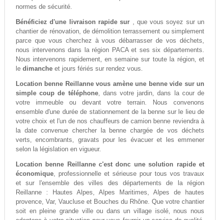
normes de sécurité.
Bénéficiez d'une livraison rapide sur
, que vous soyez sur un
chantier de rénovation, de démolition terrassement ou simplement
parce que vous cherchez à vous débarrasser de vos déchets,
nous intervenons dans la région PACA et ses six départements.
Nous intervenons rapidement, en semaine sur toute la région, et
le
dimanche
et jours fériés sur rendez vous.
Location benne Reillanne vous amène une benne vide sur un
simple coup de téléphone
, dans votre jardin, dans la cour de
votre immeuble ou devant votre terrain. Nous convenons
ensemble d'une durée de stationnement de la benne sur le lieu de
votre choix et l'un de nos chauffeurs de camion benne reviendra à
la date convenue chercher la benne chargée de vos déchets
verts, encombrants, gravats pour les évacuer et les emmener
selon la législation en vigueur.
Location benne Reillanne c'est donc une solution rapide et
économique
, professionnelle et sérieuse pour tous vos travaux
et sur l'ensemble des villes des départements de la région
Reillanne : Hautes Alpes, Alpes Maritimes, Alpes de hautes
provence, Var, Vaucluse et Bouches du Rhône. Que votre chantier
soit en pleine grande ville ou dans un village isolé, nous nous