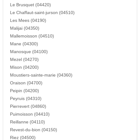
Le Brusquet (04420)
Le Chaffaut-saint-jurson (04510)
Les Mees (04190)
Malijai (04350)
Mallemoisson (04510)
Mane (04300)
Manosque (04100)
Mezel (04270)
Mison (04200)
Moustiers-sainte-marie (04360)
Oraison (04700)
Peipin (04200)
Peyruis (04310)
Pierrevert (04860)
Puimoisson (04410)
Reillanne (04110)
Revest-du-bion (04150)
Riez (04500)