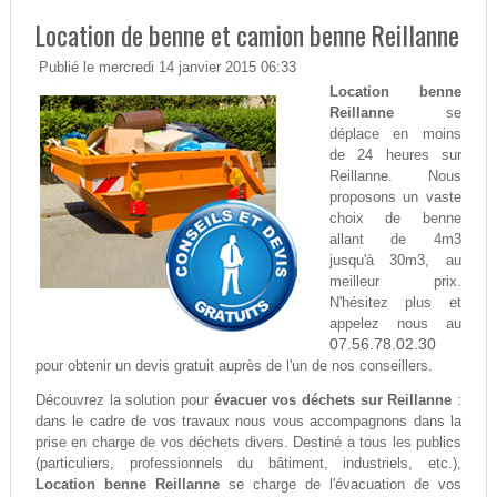
Location de benne et camion benne Reillanne
Publié le mercredi 14 janvier 2015 06:33
Location benne
Reillanne
se
déplace en moins
de 24 heures sur
Reillanne. Nous
proposons un vaste
choix de benne
allant de 4m3
jusqu'à 30m3, au
meilleur prix.
N'hésitez plus et
appelez nous au
07.56.78.02.30
pour obtenir un devis gratuit auprès de l'un de nos conseillers.
Découvrez la solution pour
évacuer vos déchets sur Reillanne
:
dans le cadre de vos travaux nous vous accompagnons dans la
prise en charge de vos déchets divers. Destiné a tous les publics
(particuliers, professionnels du bâtiment, industriels, etc.),
Location benne Reillanne
se charge de l'évacuation de vos