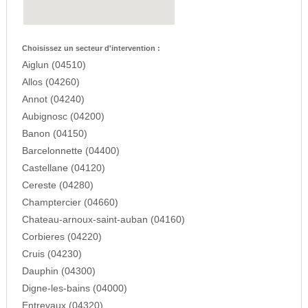
Choisissez un secteur d'intervention :
Aiglun (04510)
Allos (04260)
Annot (04240)
Aubignosc (04200)
Banon (04150)
Barcelonnette (04400)
Castellane (04120)
Cereste (04280)
Champtercier (04660)
Chateau-arnoux-saint-auban (04160)
Corbieres (04220)
Cruis (04230)
Dauphin (04300)
Digne-les-bains (04000)
Entrevaux (04320)