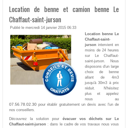
Location de benne et camion benne Le
Chaffaut-saint-jurson
Publié le mercredi 14 janvier 2015 06:33
Location benne Le
Chaffaut-saint-
jurson
intervient en
moins de 24 heures
sur Le Chaffaut-
saint-jurson. Nous
disposons d'un large
choix de benne
allant de 4m3
jusqu'à 30m3 à prix
réduit. N'hésitez
plus et appelez
nous au
07.56.78.02.30
pour établir gratuitement un devis avec l'un de
nos conseillers.
Découvrez la solution pour
évacuer vos déchets sur Le
Chaffaut-saint-jurson
: dans le cadre de vos travaux nous vous