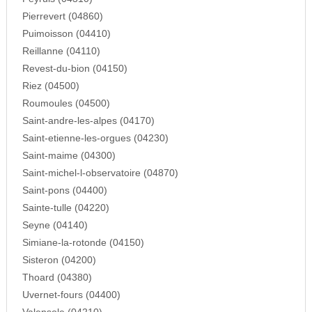
Pierrevert (04860)
Puimoisson (04410)
Reillanne (04110)
Revest-du-bion (04150)
Riez (04500)
Roumoules (04500)
Saint-andre-les-alpes (04170)
Saint-etienne-les-orgues (04230)
Saint-maime (04300)
Saint-michel-l-observatoire (04870)
Saint-pons (04400)
Sainte-tulle (04220)
Seyne (04140)
Simiane-la-rotonde (04150)
Sisteron (04200)
Thoard (04380)
Uvernet-fours (04400)