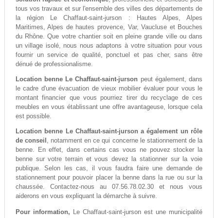
tous vos travaux et sur l'ensemble des villes des départements de
la région Le Chaffaut-saint-jurson : Hautes Alpes, Alpes
Maritimes, Alpes de hautes provence, Var, Vaucluse et Bouches
du Rhône. Que votre chantier soit en pleine grande ville ou dans
un village isolé, nous nous adaptons à votre situation pour vous
fournir un service de qualité, ponctuel et pas cher, sans être
dénué de professionalisme.
Location benne Le Chaffaut-saint-jurson
peut également, dans
le cadre d'une évacuation de vieux mobilier évaluer pour vous le
montant financier que vous pourriez tirer du recyclage de ces
meubles en vous établissant une offre avantageuse, lorsque cela
est possible.
Location benne Le Chaffaut-saint-jurson a également un rôle
de conseil
, notamment en ce qui concerne le stationnement de la
benne. En effet, dans certains cas vous ne pouvez stocker la
benne sur votre terrain et vous devez la stationner sur la voie
publique. Selon les cas, il vous faudra faire une demande de
stationnement pour pouvoir placer la benne dans la rue ou sur la
chaussée. Contactez-nous au 07.56.78.02.30 et nous vous
aiderons en vous expliquant la démarche à suivre.
Pour information,
Le Chaffaut-saint-jurson est une municipalité