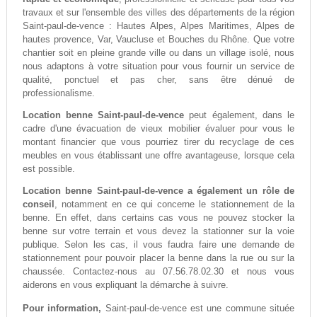
travaux et sur l'ensemble des villes des départements de la région
Saint-paul-de-vence : Hautes Alpes, Alpes Maritimes, Alpes de
hautes provence, Var, Vaucluse et Bouches du Rhône. Que votre
chantier soit en pleine grande ville ou dans un village isolé, nous
nous adaptons à votre situation pour vous fournir un service de
qualité, ponctuel et pas cher, sans être dénué de
professionalisme.
Location benne Saint-paul-de-vence
peut également, dans le
cadre d'une évacuation de vieux mobilier évaluer pour vous le
montant financier que vous pourriez tirer du recyclage de ces
meubles en vous établissant une offre avantageuse, lorsque cela
est possible.
Location benne Saint-paul-de-vence a également un rôle de
conseil
, notamment en ce qui concerne le stationnement de la
benne. En effet, dans certains cas vous ne pouvez stocker la
benne sur votre terrain et vous devez la stationner sur la voie
publique. Selon les cas, il vous faudra faire une demande de
stationnement pour pouvoir placer la benne dans la rue ou sur la
chaussée. Contactez-nous au 07.56.78.02.30 et nous vous
aiderons en vous expliquant la démarche à suivre.
Pour information,
Saint-paul-de-vence est une commune située