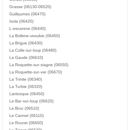
Grasse (06130-06520)
Guillaumes (06470)
Isola (06420)
L-escarene (06440)
La Bollene-vesubie (06450)
La Brigue (06430)
La Colle-sur-loup (06480)
La Gaude (06610)
La Roquette-sur-siagne (06550)
La Roquette-sur-var (06670)
La Trinite (06340)
La Turbie (06320)
Lantosque (06450)
Le Bar-sur-loup (06620)
Le Broc (06510)
Le Cannet (06110)
Le Rouret (06650)