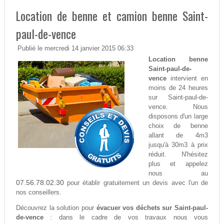
Location de benne et camion benne Saint-
paul-de-vence
Publié le mercredi 14 janvier 2015 06:33
Location benne
Saint-paul-de-
vence
intervient en
moins de 24 heures
sur Saint-paul-de-
vence. Nous
disposons d'un large
choix de benne
allant de 4m3
jusqu'à 30m3 à prix
réduit. N'hésitez
plus et appelez
nous au
07.56.78.02.30
pour établir gratuitement un devis avec l'un de
nos conseillers.
Découvrez la solution pour
évacuer vos déchets sur Saint-paul-
de-vence
: dans le cadre de vos travaux nous vous