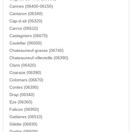
Cannes (06400-06150)
Cantaron (06340)
Cap-d-ail (06320)
Carros (06510)
Castagniers (06670)
Castellar (06500)
Chateauneuf-grasse (06740)
Chateauneuf-villevieille (06390)
Clans (06420)
Coaraze (06390)
Colomars (06670)
Contes (06390)
Drap (06340)
Eze (06360)
Falicon (06950)
Gattieres (06510)
Gilette (06830)
Gorbio (06500)