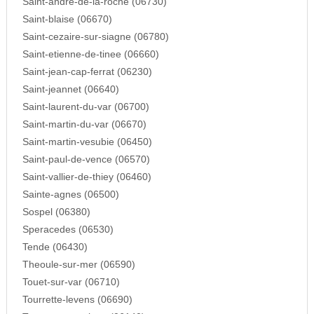
Saint-andre-de-la-roche (06730)
Saint-blaise (06670)
Saint-cezaire-sur-siagne (06780)
Saint-etienne-de-tinee (06660)
Saint-jean-cap-ferrat (06230)
Saint-jeannet (06640)
Saint-laurent-du-var (06700)
Saint-martin-du-var (06670)
Saint-martin-vesubie (06450)
Saint-paul-de-vence (06570)
Saint-vallier-de-thiey (06460)
Sainte-agnes (06500)
Sospel (06380)
Speracedes (06530)
Tende (06430)
Theoule-sur-mer (06590)
Touet-sur-var (06710)
Tourrette-levens (06690)