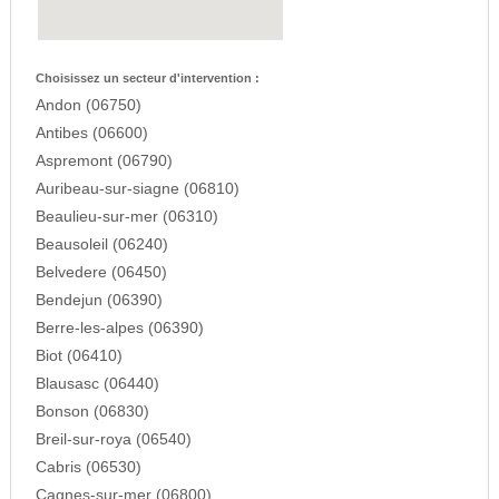
Choisissez un secteur d'intervention :
Andon (06750)
Antibes (06600)
Aspremont (06790)
Auribeau-sur-siagne (06810)
Beaulieu-sur-mer (06310)
Beausoleil (06240)
Belvedere (06450)
Bendejun (06390)
Berre-les-alpes (06390)
Biot (06410)
Blausasc (06440)
Bonson (06830)
Breil-sur-roya (06540)
Cabris (06530)
Cagnes-sur-mer (06800)