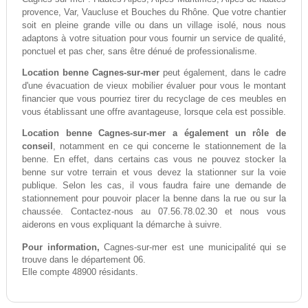
provence, Var, Vaucluse et Bouches du Rhône. Que votre chantier
soit en pleine grande ville ou dans un village isolé, nous nous
adaptons à votre situation pour vous fournir un service de qualité,
ponctuel et pas cher, sans être dénué de professionalisme.
Location benne Cagnes-sur-mer
peut également, dans le cadre
d'une évacuation de vieux mobilier évaluer pour vous le montant
financier que vous pourriez tirer du recyclage de ces meubles en
vous établissant une offre avantageuse, lorsque cela est possible.
Location benne Cagnes-sur-mer a également un rôle de
conseil
, notamment en ce qui concerne le stationnement de la
benne. En effet, dans certains cas vous ne pouvez stocker la
benne sur votre terrain et vous devez la stationner sur la voie
publique. Selon les cas, il vous faudra faire une demande de
stationnement pour pouvoir placer la benne dans la rue ou sur la
chaussée. Contactez-nous au 07.56.78.02.30 et nous vous
aiderons en vous expliquant la démarche à suivre.
Pour information,
Cagnes-sur-mer est une municipalité qui se
trouve dans le département 06.
Elle compte 48900 résidants.