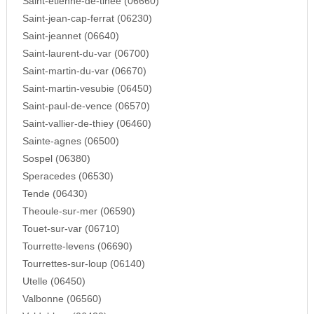
Saint-etienne-de-tinee (06660)
Saint-jean-cap-ferrat (06230)
Saint-jeannet (06640)
Saint-laurent-du-var (06700)
Saint-martin-du-var (06670)
Saint-martin-vesubie (06450)
Saint-paul-de-vence (06570)
Saint-vallier-de-thiey (06460)
Sainte-agnes (06500)
Sospel (06380)
Speracedes (06530)
Tende (06430)
Theoule-sur-mer (06590)
Touet-sur-var (06710)
Tourrette-levens (06690)
Tourrettes-sur-loup (06140)
Utelle (06450)
Valbonne (06560)