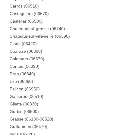
Carros (06510)
Castagniers (06670)
Castellar (06500)
Chateauneuf-grasse (06740)
Chateauneuf-villevieille (06390)
Clans (06420)
Coaraze (06390)
Colomars (06670)
Contes (06390)
Drap (06340)
Eze (06360)
Falicon (06950)
Gattieres (06510)
Gilette (06830)
Gorbio (06500)
Grasse (06130-06520)
Guillaumes (06470)
Isola (06420)