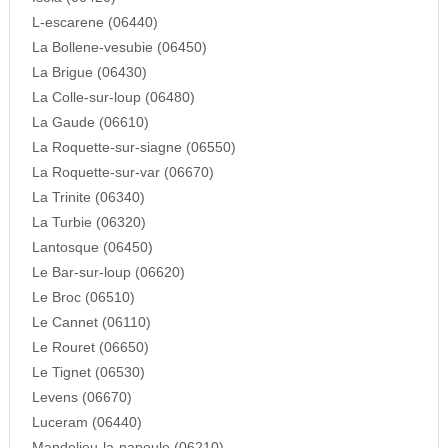
L-escarene (06440)
La Bollene-vesubie (06450)
La Brigue (06430)
La Colle-sur-loup (06480)
La Gaude (06610)
La Roquette-sur-siagne (06550)
La Roquette-sur-var (06670)
La Trinite (06340)
La Turbie (06320)
Lantosque (06450)
Le Bar-sur-loup (06620)
Le Broc (06510)
Le Cannet (06110)
Le Rouret (06650)
Le Tignet (06530)
Levens (06670)
Luceram (06440)
Mandelieu-la-napoule (06210)