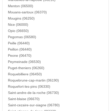
Menton (06500)
Mouans-sartoux (06370)
Mougins (06250)
Nice (06000)
Opio (06650)
Pegomas (06580)
Peille (06440)
Peillon (06440)
Peone (06470)
Peymeinade (06530)
Puget-theniers (06260)
Roquebilliere (06450)
Roquebrune-cap-martin (06190)
Roquefort-les-pins (06330)
Saint-andre-de-la-roche (06730)
Saint-blaise (06670)
Saint-cezaire-sur-siagne (06780)