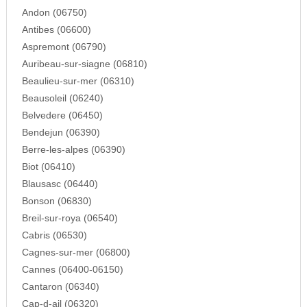
Andon (06750)
Antibes (06600)
Aspremont (06790)
Auribeau-sur-siagne (06810)
Beaulieu-sur-mer (06310)
Beausoleil (06240)
Belvedere (06450)
Bendejun (06390)
Berre-les-alpes (06390)
Biot (06410)
Blausasc (06440)
Bonson (06830)
Breil-sur-roya (06540)
Cabris (06530)
Cagnes-sur-mer (06800)
Cannes (06400-06150)
Cantaron (06340)
Cap-d-ail (06320)