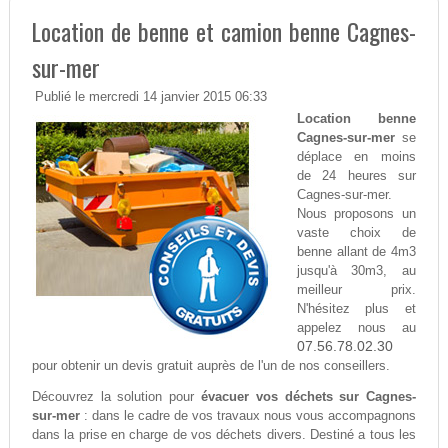
Location de benne et camion benne Cagnes-
sur-mer
Publié le mercredi 14 janvier 2015 06:33
Location benne
Cagnes-sur-mer
se
déplace en moins
de 24 heures sur
Cagnes-sur-mer.
Nous proposons un
vaste choix de
benne allant de 4m3
jusqu'à 30m3, au
meilleur prix.
N'hésitez plus et
appelez nous au
07.56.78.02.30
pour obtenir un devis gratuit auprès de l'un de nos conseillers.
Découvrez la solution pour
évacuer vos déchets sur Cagnes-
sur-mer
: dans le cadre de vos travaux nous vous accompagnons
dans la prise en charge de vos déchets divers. Destiné a tous les