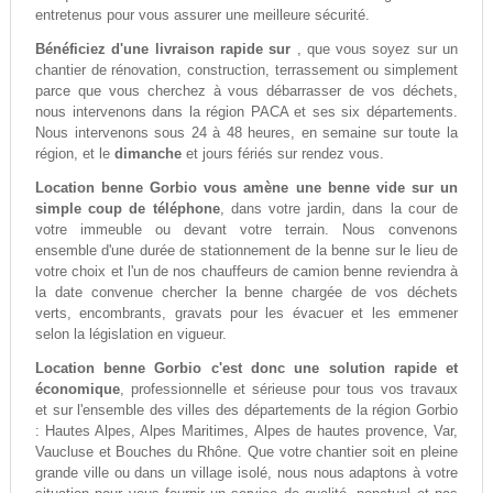
entretenus pour vous assurer une meilleure sécurité.
Bénéficiez d'une livraison rapide sur
, que vous soyez sur un
chantier de rénovation, construction, terrassement ou simplement
parce que vous cherchez à vous débarrasser de vos déchets,
nous intervenons dans la région PACA et ses six départements.
Nous intervenons sous 24 à 48 heures, en semaine sur toute la
région, et le
dimanche
et jours fériés sur rendez vous.
Location benne Gorbio vous amène une benne vide sur un
simple coup de téléphone
, dans votre jardin, dans la cour de
votre immeuble ou devant votre terrain. Nous convenons
ensemble d'une durée de stationnement de la benne sur le lieu de
votre choix et l'un de nos chauffeurs de camion benne reviendra à
la date convenue chercher la benne chargée de vos déchets
verts, encombrants, gravats pour les évacuer et les emmener
selon la législation en vigueur.
Location benne Gorbio c'est donc une solution rapide et
économique
, professionnelle et sérieuse pour tous vos travaux
et sur l'ensemble des villes des départements de la région Gorbio
: Hautes Alpes, Alpes Maritimes, Alpes de hautes provence, Var,
Vaucluse et Bouches du Rhône. Que votre chantier soit en pleine
grande ville ou dans un village isolé, nous nous adaptons à votre