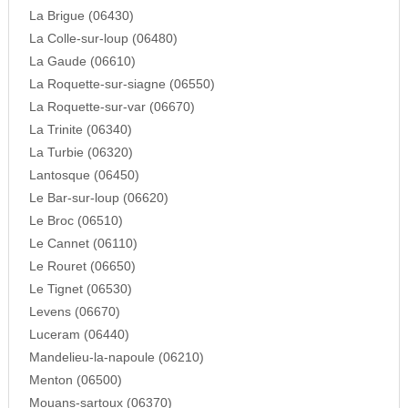
La Brigue (06430)
La Colle-sur-loup (06480)
La Gaude (06610)
La Roquette-sur-siagne (06550)
La Roquette-sur-var (06670)
La Trinite (06340)
La Turbie (06320)
Lantosque (06450)
Le Bar-sur-loup (06620)
Le Broc (06510)
Le Cannet (06110)
Le Rouret (06650)
Le Tignet (06530)
Levens (06670)
Luceram (06440)
Mandelieu-la-napoule (06210)
Menton (06500)
Mouans-sartoux (06370)