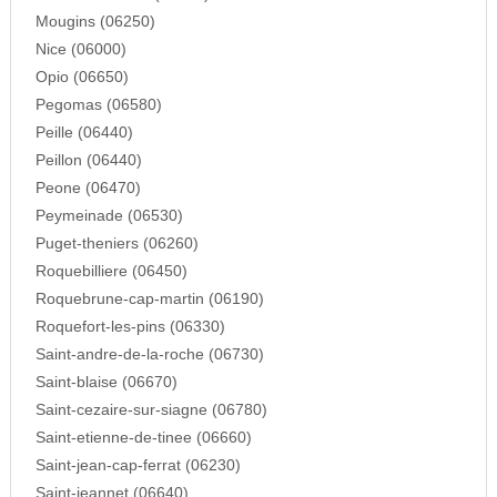
Mougins (06250)
Nice (06000)
Opio (06650)
Pegomas (06580)
Peille (06440)
Peillon (06440)
Peone (06470)
Peymeinade (06530)
Puget-theniers (06260)
Roquebilliere (06450)
Roquebrune-cap-martin (06190)
Roquefort-les-pins (06330)
Saint-andre-de-la-roche (06730)
Saint-blaise (06670)
Saint-cezaire-sur-siagne (06780)
Saint-etienne-de-tinee (06660)
Saint-jean-cap-ferrat (06230)
Saint-jeannet (06640)