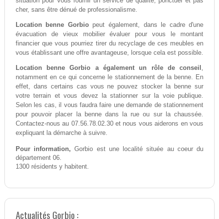
situation pour vous fournir un service de qualité, ponctuel et pas
cher, sans être dénué de professionalisme.
Location benne Gorbio
peut également, dans le cadre d'une
évacuation de vieux mobilier évaluer pour vous le montant
financier que vous pourriez tirer du recyclage de ces meubles en
vous établissant une offre avantageuse, lorsque cela est possible.
Location benne Gorbio a également un rôle de conseil
,
notamment en ce qui concerne le stationnement de la benne. En
effet, dans certains cas vous ne pouvez stocker la benne sur
votre terrain et vous devez la stationner sur la voie publique.
Selon les cas, il vous faudra faire une demande de stationnement
pour pouvoir placer la benne dans la rue ou sur la chaussée.
Contactez-nous au 07.56.78.02.30 et nous vous aiderons en vous
expliquant la démarche à suivre.
Pour information,
Gorbio est une localité située au coeur du
département 06.
1300 résidents y habitent.
Actualités Gorbio :