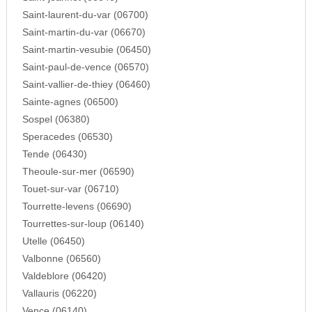
Saint-laurent-du-var (06700)
Saint-martin-du-var (06670)
Saint-martin-vesubie (06450)
Saint-paul-de-vence (06570)
Saint-vallier-de-thiey (06460)
Sainte-agnes (06500)
Sospel (06380)
Speracedes (06530)
Tende (06430)
Theoule-sur-mer (06590)
Touet-sur-var (06710)
Tourrette-levens (06690)
Tourrettes-sur-loup (06140)
Utelle (06450)
Valbonne (06560)
Valdeblore (06420)
Vallauris (06220)
Vence (06140)