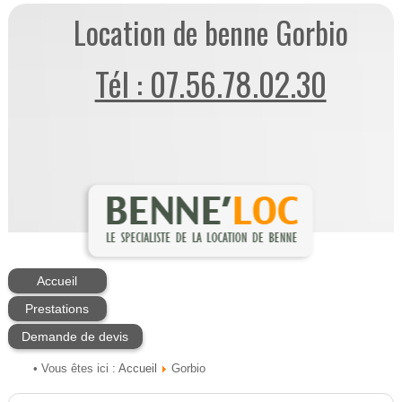
Location de benne Gorbio
Tél : 07.56.78.02.30
Accueil
Prestations
Demande de devis
Accueil
• Vous êtes ici :
Gorbio