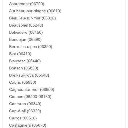
Aspremont (06790)
Auribeau-sur-siagne (06810)
Beaulieu-sur-mer (06310)
Beausoleil (06240)
Belvedere (06450)
Bendejun (06390)
Berre-les-alpes (06390)
Biot (06410)
Blausasc (06440)
Bonson (06830)
Breil-sur-roya (06540)
Cabris (06530)
Cagnes-sur-mer (06800)
Cannes (06400-06150)
Cantaron (06340)
Cap-d-ail (06320)
Carros (06510)
Castagniers (06670)