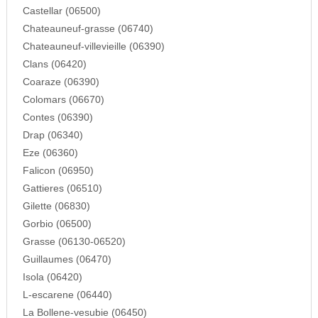
Castellar (06500)
Chateauneuf-grasse (06740)
Chateauneuf-villevieille (06390)
Clans (06420)
Coaraze (06390)
Colomars (06670)
Contes (06390)
Drap (06340)
Eze (06360)
Falicon (06950)
Gattieres (06510)
Gilette (06830)
Gorbio (06500)
Grasse (06130-06520)
Guillaumes (06470)
Isola (06420)
L-escarene (06440)
La Bollene-vesubie (06450)