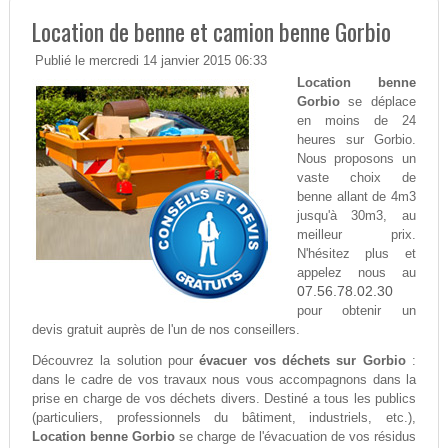
Location de benne et camion benne Gorbio
Publié le mercredi 14 janvier 2015 06:33
Location benne
Gorbio
se déplace
en moins de 24
heures sur Gorbio.
Nous proposons un
vaste choix de
benne allant de 4m3
jusqu'à 30m3, au
meilleur prix.
N'hésitez plus et
appelez nous au
07.56.78.02.30
pour obtenir un
devis gratuit auprès de l'un de nos conseillers.
Découvrez la solution pour
évacuer vos déchets sur Gorbio
:
dans le cadre de vos travaux nous vous accompagnons dans la
prise en charge de vos déchets divers. Destiné a tous les publics
(particuliers, professionnels du bâtiment, industriels, etc.),
Location benne Gorbio
se charge de l'évacuation de vos résidus