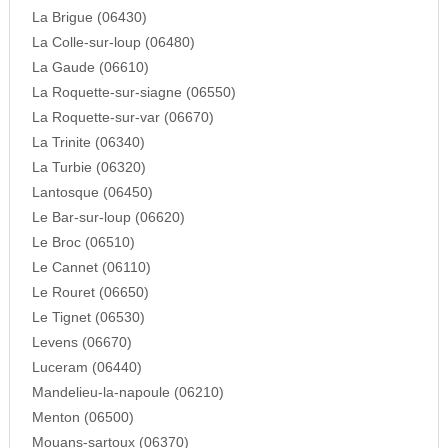
La Brigue (06430)
La Colle-sur-loup (06480)
La Gaude (06610)
La Roquette-sur-siagne (06550)
La Roquette-sur-var (06670)
La Trinite (06340)
La Turbie (06320)
Lantosque (06450)
Le Bar-sur-loup (06620)
Le Broc (06510)
Le Cannet (06110)
Le Rouret (06650)
Le Tignet (06530)
Levens (06670)
Luceram (06440)
Mandelieu-la-napoule (06210)
Menton (06500)
Mouans-sartoux (06370)