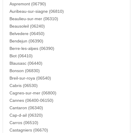
Aspremont (06790)
Auribeau-sur-siagne (06810)
Beaulieu-sur-mer (06310)
Beausoleil (06240)
Belvedere (06450)
Bendejun (06390)
Berre-les-alpes (06390)
Biot (06410)
Blausasc (06440)
Bonson (06830)
Breil-sur-roya (06540)
Cabris (06530)
Cagnes-sur-mer (06800)
Cannes (06400-06150)
Cantaron (06340)
Cap-d-ail (06320)
Carros (06510)
Castagniers (06670)