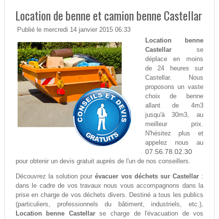
Location de benne et camion benne Castellar
Publié le mercredi 14 janvier 2015 06:33
Location benne
Castellar
se
déplace en moins
de 24 heures sur
Castellar. Nous
proposons un vaste
choix de benne
allant de 4m3
jusqu'à 30m3, au
meilleur prix.
N'hésitez plus et
appelez nous au
07.56.78.02.30
pour obtenir un devis gratuit auprès de l'un de nos conseillers.
Découvrez la solution pour
évacuer vos déchets sur Castellar
:
dans le cadre de vos travaux nous vous accompagnons dans la
prise en charge de vos déchets divers. Destiné a tous les publics
(particuliers, professionnels du bâtiment, industriels, etc.),
Location benne Castellar
se charge de l'évacuation de vos