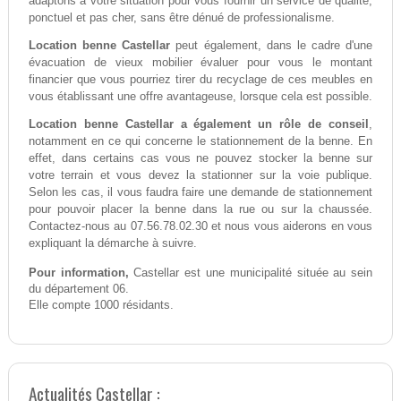
adaptons à votre situation pour vous fournir un service de qualité,
ponctuel et pas cher, sans être dénué de professionalisme.
Location benne Castellar
peut également, dans le cadre d'une
évacuation de vieux mobilier évaluer pour vous le montant
financier que vous pourriez tirer du recyclage de ces meubles en
vous établissant une offre avantageuse, lorsque cela est possible.
Location benne Castellar a également un rôle de conseil
,
notamment en ce qui concerne le stationnement de la benne. En
effet, dans certains cas vous ne pouvez stocker la benne sur
votre terrain et vous devez la stationner sur la voie publique.
Selon les cas, il vous faudra faire une demande de stationnement
pour pouvoir placer la benne dans la rue ou sur la chaussée.
Contactez-nous au 07.56.78.02.30 et nous vous aiderons en vous
expliquant la démarche à suivre.
Pour information,
Castellar est une municipalité située au sein
du département 06.
Elle compte 1000 résidants.
Actualités Castellar :