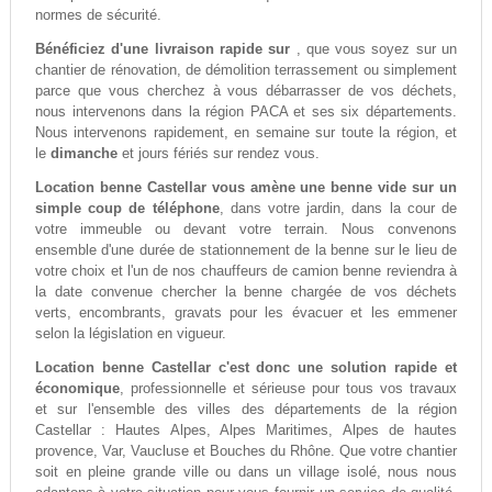
normes de sécurité.
Bénéficiez d'une livraison rapide sur
, que vous soyez sur un
chantier de rénovation, de démolition terrassement ou simplement
parce que vous cherchez à vous débarrasser de vos déchets,
nous intervenons dans la région PACA et ses six départements.
Nous intervenons rapidement, en semaine sur toute la région, et
le
dimanche
et jours fériés sur rendez vous.
Location benne Castellar vous amène une benne vide sur un
simple coup de téléphone
, dans votre jardin, dans la cour de
votre immeuble ou devant votre terrain. Nous convenons
ensemble d'une durée de stationnement de la benne sur le lieu de
votre choix et l'un de nos chauffeurs de camion benne reviendra à
la date convenue chercher la benne chargée de vos déchets
verts, encombrants, gravats pour les évacuer et les emmener
selon la législation en vigueur.
Location benne Castellar c'est donc une solution rapide et
économique
, professionnelle et sérieuse pour tous vos travaux
et sur l'ensemble des villes des départements de la région
Castellar : Hautes Alpes, Alpes Maritimes, Alpes de hautes
provence, Var, Vaucluse et Bouches du Rhône. Que votre chantier
soit en pleine grande ville ou dans un village isolé, nous nous