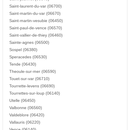
Saint-laurent-du-var (06700)
Saint-martin-du-var (06670)
Saint-martin-vesubie (06450)
Saint-paul-de-vence (06570)
Saint-vallier-de-thiey (06460)
Sainte-agnes (06500)
Sospel (06380)
Speracedes (06530)
Tende (06430)
Theoule-sur-mer (06590)
Touet-sur-var (06710)
Tourrette-levens (06690)
Tourrettes-sur-loup (06140)
Utelle (06450)
Valbonne (06560)
Valdeblore (06420)
Vallauris (06220)
Vence (06140)