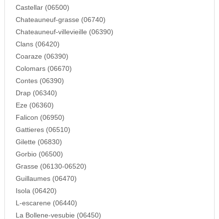
Castellar (06500)
Chateauneuf-grasse (06740)
Chateauneuf-villevieille (06390)
Clans (06420)
Coaraze (06390)
Colomars (06670)
Contes (06390)
Drap (06340)
Eze (06360)
Falicon (06950)
Gattieres (06510)
Gilette (06830)
Gorbio (06500)
Grasse (06130-06520)
Guillaumes (06470)
Isola (06420)
L-escarene (06440)
La Bollene-vesubie (06450)