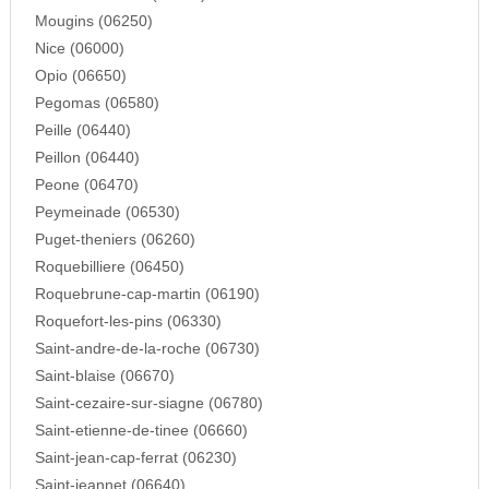
Mougins (06250)
Nice (06000)
Opio (06650)
Pegomas (06580)
Peille (06440)
Peillon (06440)
Peone (06470)
Peymeinade (06530)
Puget-theniers (06260)
Roquebilliere (06450)
Roquebrune-cap-martin (06190)
Roquefort-les-pins (06330)
Saint-andre-de-la-roche (06730)
Saint-blaise (06670)
Saint-cezaire-sur-siagne (06780)
Saint-etienne-de-tinee (06660)
Saint-jean-cap-ferrat (06230)
Saint-jeannet (06640)