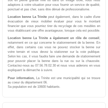
soit en pleine grande ville ou dans un village isolé, nous nous
adaptons à votre situation pour vous fournir un service de qualité,
ponctuel et pas cher, sans être dénué de professionalisme.
Location benne La Trinite
peut également, dans le cadre d'une
évacuation de vieux mobilier évaluer pour vous le montant
financier que vous pourriez tirer du recyclage de ces meubles en
vous établissant une offre avantageuse, lorsque cela est possible.
Location benne La Trinite a également un rôle de conseil
,
notamment en ce qui concerne le stationnement de la benne. En
effet, dans certains cas vous ne pouvez stocker la benne sur
votre terrain et vous devez la stationner sur la voie publique.
Selon les cas, il vous faudra faire une demande de stationnement
pour pouvoir placer la benne dans la rue ou sur la chaussée.
Contactez-nous au 07.56.78.02.30 et nous vous aiderons en vous
expliquant la démarche à suivre.
Pour information,
La Trinite est une municipalité qui se trouve
au coeur du département 06.
Sa population est de 10600 habitants.