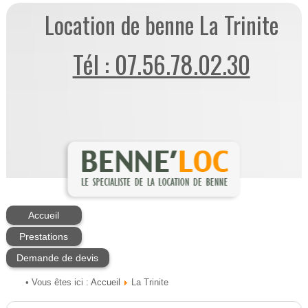
Location de benne La Trinite
Tél : 07.56.78.02.30
Accueil
Prestations
Demande de devis
Accueil
• Vous êtes ici :
La Trinite