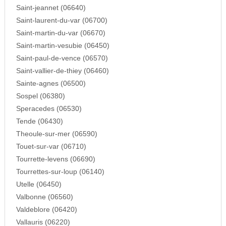
Saint-jeannet (06640)
Saint-laurent-du-var (06700)
Saint-martin-du-var (06670)
Saint-martin-vesubie (06450)
Saint-paul-de-vence (06570)
Saint-vallier-de-thiey (06460)
Sainte-agnes (06500)
Sospel (06380)
Speracedes (06530)
Tende (06430)
Theoule-sur-mer (06590)
Touet-sur-var (06710)
Tourrette-levens (06690)
Tourrettes-sur-loup (06140)
Utelle (06450)
Valbonne (06560)
Valdeblore (06420)
Vallauris (06220)