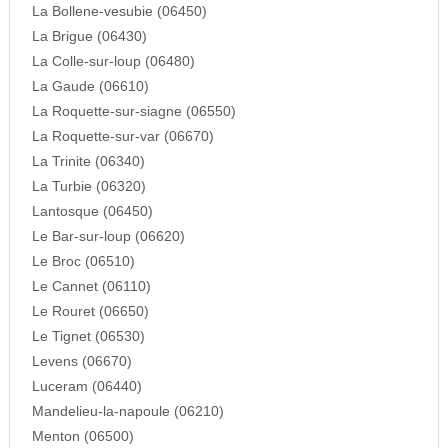
La Bollene-vesubie (06450)
La Brigue (06430)
La Colle-sur-loup (06480)
La Gaude (06610)
La Roquette-sur-siagne (06550)
La Roquette-sur-var (06670)
La Trinite (06340)
La Turbie (06320)
Lantosque (06450)
Le Bar-sur-loup (06620)
Le Broc (06510)
Le Cannet (06110)
Le Rouret (06650)
Le Tignet (06530)
Levens (06670)
Luceram (06440)
Mandelieu-la-napoule (06210)
Menton (06500)