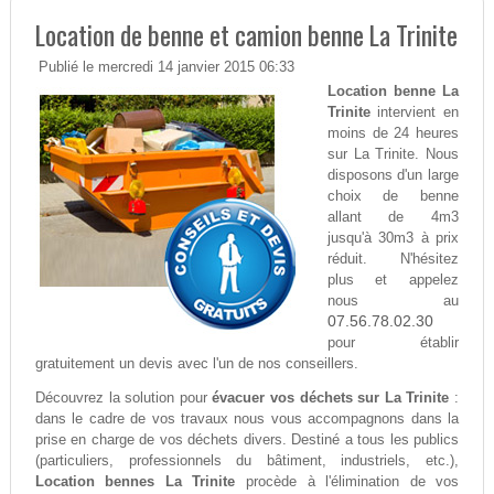
Location de benne et camion benne La Trinite
Publié le mercredi 14 janvier 2015 06:33
Location benne La
Trinite
intervient en
moins de 24 heures
sur La Trinite. Nous
disposons d'un large
choix de benne
allant de 4m3
jusqu'à 30m3 à prix
réduit. N'hésitez
plus et appelez
nous au
07.56.78.02.30
pour établir
gratuitement un devis avec l'un de nos conseillers.
Découvrez la solution pour
évacuer vos déchets sur La Trinite
:
dans le cadre de vos travaux nous vous accompagnons dans la
prise en charge de vos déchets divers. Destiné a tous les publics
(particuliers, professionnels du bâtiment, industriels, etc.),
Location bennes La Trinite
procède à l'élimination de vos