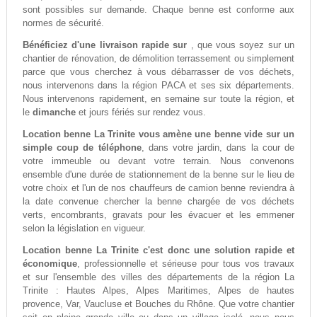
sont possibles sur demande. Chaque benne est conforme aux
normes de sécurité.
Bénéficiez d'une livraison rapide sur
, que vous soyez sur un
chantier de rénovation, de démolition terrassement ou simplement
parce que vous cherchez à vous débarrasser de vos déchets,
nous intervenons dans la région PACA et ses six départements.
Nous intervenons rapidement, en semaine sur toute la région, et
le
dimanche
et jours fériés sur rendez vous.
Location benne La Trinite vous amène une benne vide sur un
simple coup de téléphone
, dans votre jardin, dans la cour de
votre immeuble ou devant votre terrain. Nous convenons
ensemble d'une durée de stationnement de la benne sur le lieu de
votre choix et l'un de nos chauffeurs de camion benne reviendra à
la date convenue chercher la benne chargée de vos déchets
verts, encombrants, gravats pour les évacuer et les emmener
selon la législation en vigueur.
Location benne La Trinite c'est donc une solution rapide et
économique
, professionnelle et sérieuse pour tous vos travaux
et sur l'ensemble des villes des départements de la région La
Trinite : Hautes Alpes, Alpes Maritimes, Alpes de hautes
provence, Var, Vaucluse et Bouches du Rhône. Que votre chantier