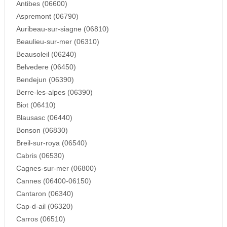
Antibes (06600)
Aspremont (06790)
Auribeau-sur-siagne (06810)
Beaulieu-sur-mer (06310)
Beausoleil (06240)
Belvedere (06450)
Bendejun (06390)
Berre-les-alpes (06390)
Biot (06410)
Blausasc (06440)
Bonson (06830)
Breil-sur-roya (06540)
Cabris (06530)
Cagnes-sur-mer (06800)
Cannes (06400-06150)
Cantaron (06340)
Cap-d-ail (06320)
Carros (06510)