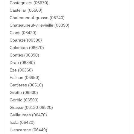
Castagniers (06670)
Castellar (06500)
Chateauneuf-grasse (06740)
Chateauneuf-villevieille (06390)
Clans (06420)
Coaraze (06390)
Colomars (06670)
Contes (06390)
Drap (06340)
Eze (06360)
Falicon (06950)
Gattieres (06510)
Gilette (06830)
Gorbio (06500)
Grasse (06130-06520)
Guillaumes (06470)
Isola (06420)
L-escarene (06440)