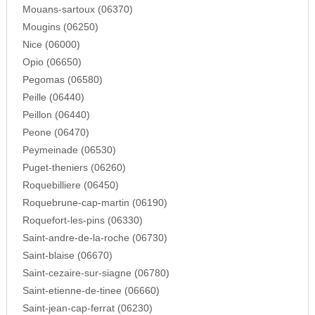
Mouans-sartoux (06370)
Mougins (06250)
Nice (06000)
Opio (06650)
Pegomas (06580)
Peille (06440)
Peillon (06440)
Peone (06470)
Peymeinade (06530)
Puget-theniers (06260)
Roquebilliere (06450)
Roquebrune-cap-martin (06190)
Roquefort-les-pins (06330)
Saint-andre-de-la-roche (06730)
Saint-blaise (06670)
Saint-cezaire-sur-siagne (06780)
Saint-etienne-de-tinee (06660)
Saint-jean-cap-ferrat (06230)