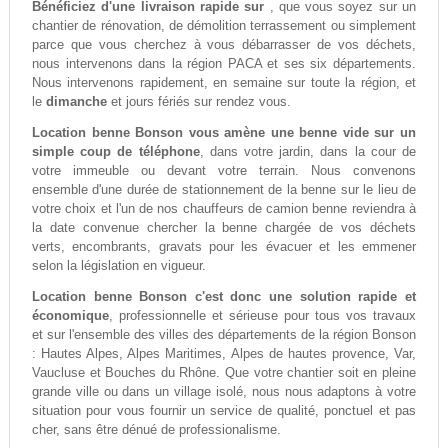
Bénéficiez d'une livraison rapide sur
, que vous soyez sur un
chantier de rénovation, de démolition terrassement ou simplement
parce que vous cherchez à vous débarrasser de vos déchets,
nous intervenons dans la région PACA et ses six départements.
Nous intervenons rapidement, en semaine sur toute la région, et
le
dimanche
et jours fériés sur rendez vous.
Location benne Bonson vous amène une benne vide sur un
simple coup de téléphone
, dans votre jardin, dans la cour de
votre immeuble ou devant votre terrain. Nous convenons
ensemble d'une durée de stationnement de la benne sur le lieu de
votre choix et l'un de nos chauffeurs de camion benne reviendra à
la date convenue chercher la benne chargée de vos déchets
verts, encombrants, gravats pour les évacuer et les emmener
selon la législation en vigueur.
Location benne Bonson c'est donc une solution rapide et
économique
, professionnelle et sérieuse pour tous vos travaux
et sur l'ensemble des villes des départements de la région Bonson
: Hautes Alpes, Alpes Maritimes, Alpes de hautes provence, Var,
Vaucluse et Bouches du Rhône. Que votre chantier soit en pleine
grande ville ou dans un village isolé, nous nous adaptons à votre
situation pour vous fournir un service de qualité, ponctuel et pas
cher, sans être dénué de professionalisme.