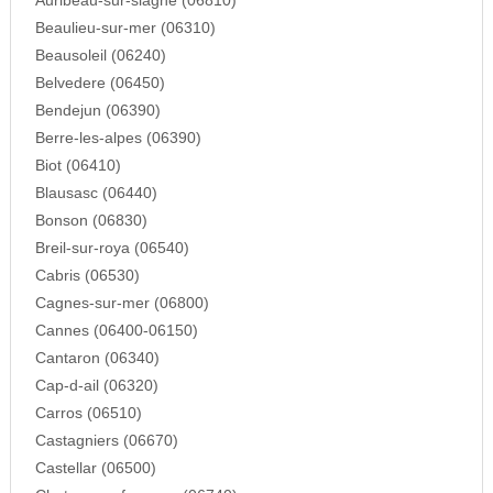
Auribeau-sur-siagne (06810)
Beaulieu-sur-mer (06310)
Beausoleil (06240)
Belvedere (06450)
Bendejun (06390)
Berre-les-alpes (06390)
Biot (06410)
Blausasc (06440)
Bonson (06830)
Breil-sur-roya (06540)
Cabris (06530)
Cagnes-sur-mer (06800)
Cannes (06400-06150)
Cantaron (06340)
Cap-d-ail (06320)
Carros (06510)
Castagniers (06670)
Castellar (06500)