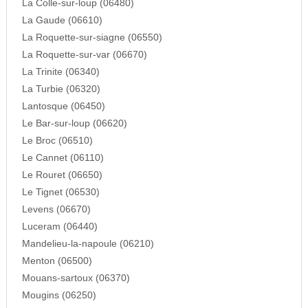
La Colle-sur-loup (06480)
La Gaude (06610)
La Roquette-sur-siagne (06550)
La Roquette-sur-var (06670)
La Trinite (06340)
La Turbie (06320)
Lantosque (06450)
Le Bar-sur-loup (06620)
Le Broc (06510)
Le Cannet (06110)
Le Rouret (06650)
Le Tignet (06530)
Levens (06670)
Luceram (06440)
Mandelieu-la-napoule (06210)
Menton (06500)
Mouans-sartoux (06370)
Mougins (06250)