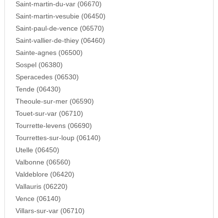
Saint-martin-du-var (06670)
Saint-martin-vesubie (06450)
Saint-paul-de-vence (06570)
Saint-vallier-de-thiey (06460)
Sainte-agnes (06500)
Sospel (06380)
Speracedes (06530)
Tende (06430)
Theoule-sur-mer (06590)
Touet-sur-var (06710)
Tourrette-levens (06690)
Tourrettes-sur-loup (06140)
Utelle (06450)
Valbonne (06560)
Valdeblore (06420)
Vallauris (06220)
Vence (06140)
Villars-sur-var (06710)