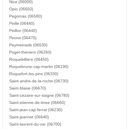
Nice (06000)
Opio (06650)
Pegomas (06580)
Peille (06440)
Peillon (06440)
Peone (06470)
Peymeinade (06530)
Puget-theniers (06260)
Roquebilliere (06450)
Roquebrune-cap-martin (06190)
Roquefort-les-pins (06330)
Saint-andre-de-la-roche (06730)
Saint-blaise (06670)
Saint-cezaire-sur-siagne (06780)
Saint-etienne-de-tinee (06660)
Saint-jean-cap-ferrat (06230)
Saint-jeannet (06640)
Saint-laurent-du-var (06700)