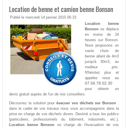
Location de benne et camion benne Bonson
Publié le mercredi 14 janvier 2015 06:33
Location benne
Bonson
se déplace
en moins de 24
heures sur Bonson.
Nous proposons un
vaste choix de
benne allant de 4m3
jusqu'à 30m3, au
meilleur prix.
N'hésitez plus et
appelez nous au
07.56.78.02.30
pour obtenir un
devis gratuit auprès de l'un de nos conseillers.
Découvrez la solution pour
évacuer vos déchets sur Bonson
:
dans le cadre de vos travaux nous vous accompagnons dans la
prise en charge de vos déchets divers. Destiné a tous les publics
(particuliers, professionnels du bâtiment, industriels, etc.),
Location benne Bonson
se charge de l'évacuation de vos