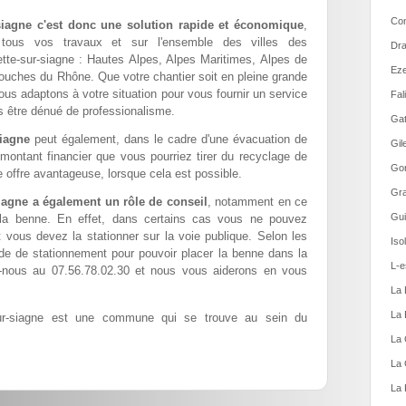
Con
siagne c'est donc une solution rapide et économique
,
r tous vos travaux et sur l'ensemble des villes des
Dra
tte-sur-siagne : Hautes Alpes, Alpes Maritimes, Alpes de
Eze
ouches du Rhône. Que votre chantier soit en pleine grande
nous adaptons à votre situation pour vous fournir un service
Fal
ns être dénué de professionalisme.
Gat
iagne
peut également, dans le cadre d'une évacuation de
Gil
 montant financier que vous pourriez tirer du recyclage de
Gor
 offre avantageuse, lorsque cela est possible.
Gra
iagne a également un rôle de conseil
, notamment en ce
Gui
 la benne. En effet, dans certains cas vous ne pouvez
t vous devez la stationner sur la voie publique. Selon les
Iso
de de stationnement pour pouvoir placer la benne dans la
L-e
-nous au 07.56.78.02.30 et nous vous aiderons en vous
La 
La 
r-siagne est une commune qui se trouve au sein du
La 
La 
La 