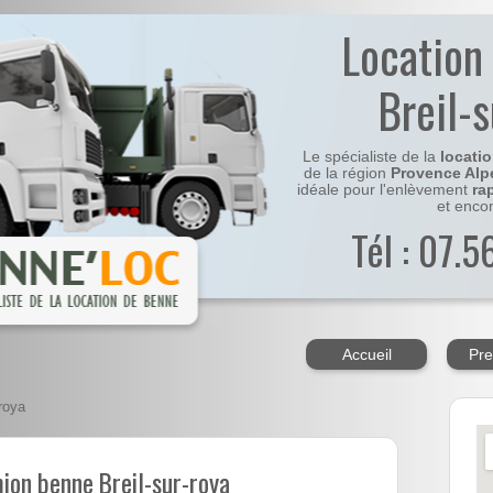
Location
Breil-
Le spécialiste de la
locati
de la région
Provence Alp
idéale pour l'enlèvement
ra
et enco
Tél : 07.
Accueil
Pre
roya
ion benne Breil-sur-roya