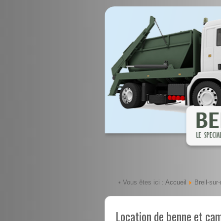
Accueil
• Vous êtes ici :
Breil-sur-
Location de benne et cam