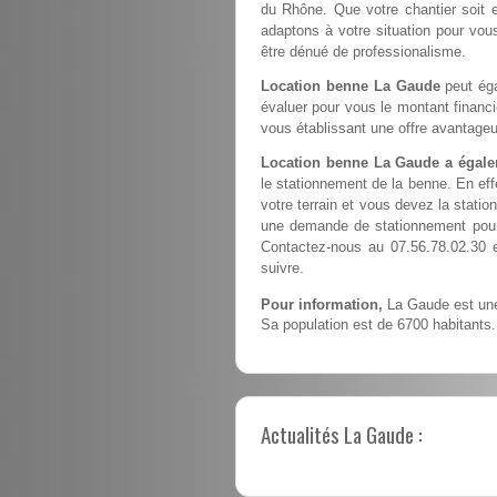
du Rhône. Que votre chantier soit e
adaptons à votre situation pour vous
être dénué de professionalisme.
Location benne La Gaude
peut éga
évaluer pour vous le montant financ
vous établissant une offre avantageu
Location benne La Gaude a égale
le stationnement de la benne. En ef
votre terrain et vous devez la station
une demande de stationnement pour 
Contactez-nous au 07.56.78.02.30 
suivre.
Pour information,
La Gaude est une 
Sa population est de 6700 habitants.
Actualités La Gaude :