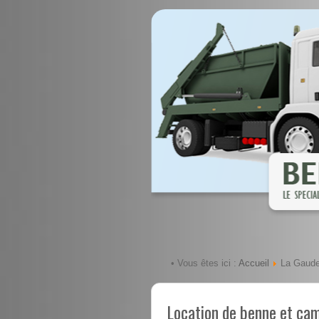
Accueil
• Vous êtes ici :
La Gaud
Location de benne et ca