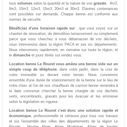
tous
volumes
selon la quantité et la nature de vos
gravats
: 4m3,
8m3, 10m3, 12m3, 15m3, 20m3 et 30m3. D'autres contenances
sont possibles sur demande. Chaque benne est conforme aux
normes de sécurité.
Bénéficiez d'une livraison rapide sur
, que vous soyez sur un
chantier de rénovation, de démolition terrassement ou simplement
parce que vous cherchez à vous débarrasser de vos déchets,
nous intervenons dans la région PACA et ses six départements.
Nous intervenons rapidement, en semaine sur toute la région, et
le
dimanche
et jours fériés sur rendez vous.
Location benne Le Rouret vous amène une benne vide sur un
simple coup de téléphone
, dans votre jardin, dans la cour de
votre immeuble ou devant votre terrain. Nous convenons
ensemble d'une durée de stationnement de la benne sur le lieu de
votre choix et l'un de nos chauffeurs de camion benne reviendra à
la date convenue chercher la benne chargée de vos déchets
verts, encombrants, gravats pour les évacuer et les emmener
selon la législation en vigueur.
Location benne Le Rouret c'est donc une solution rapide et
économique
, professionnelle et sérieuse pour tous vos travaux
et sur l'ensemble des villes des départements de la région Le
Rouret : Hautes Alpes, Alpes Maritimes, Alpes de hautes