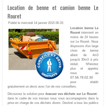
Location de benne et camion benne Le
Rouret
Publié le mercredi 14 janvier 2015 06:33
Location benne Le
Rouret
intervient en
moins de 24 heures
sur Le Rouret. Nous
disposons d'un large
choix de benne
allant de 4m3
jusqu'à 30m3 à prix
réduit. N'hésitez
plus et appelez
nous au
07.56.78.02.30
pour établir
gratuitement un devis avec l'un de nos conseillers.
Découvrez la solution pour
évacuer vos déchets sur Le Rouret
:
dans le cadre de vos travaux nous vous accompagnons dans la
prise en charge de vos déchets divers. Destiné a tous les publics