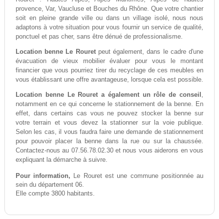
provence, Var, Vaucluse et Bouches du Rhône. Que votre chantier
soit en pleine grande ville ou dans un village isolé, nous nous
adaptons à votre situation pour vous fournir un service de qualité,
ponctuel et pas cher, sans être dénué de professionalisme.
Location benne Le Rouret
peut également, dans le cadre d'une
évacuation de vieux mobilier évaluer pour vous le montant
financier que vous pourriez tirer du recyclage de ces meubles en
vous établissant une offre avantageuse, lorsque cela est possible.
Location benne Le Rouret a également un rôle de conseil
,
notamment en ce qui concerne le stationnement de la benne. En
effet, dans certains cas vous ne pouvez stocker la benne sur
votre terrain et vous devez la stationner sur la voie publique.
Selon les cas, il vous faudra faire une demande de stationnement
pour pouvoir placer la benne dans la rue ou sur la chaussée.
Contactez-nous au 07.56.78.02.30 et nous vous aiderons en vous
expliquant la démarche à suivre.
Pour information,
Le Rouret est une commune positionnée au
sein du département 06.
Elle compte 3800 habitants.