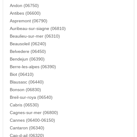
Andon (06750)
Antibes (06600)
Aspremont (06790)
Auribeau-sur-siagne (06810)
Beaulieu-sur-mer (06310)
Beausoleil (06240)
Belvedere (06450)
Bendejun (06390)
Berre-les-alpes (06390)
Biot (06410)
Blausasc (06440)
Bonson (06830)
Breil-sur-roya (06540)
Cabris (06530)
Cagnes-sur-mer (06800)
Cannes (06400-06150)
Cantaron (06340)
Cap-d-ail (06320)