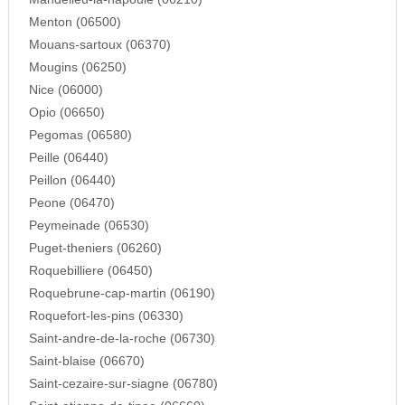
Menton (06500)
Mouans-sartoux (06370)
Mougins (06250)
Nice (06000)
Opio (06650)
Pegomas (06580)
Peille (06440)
Peillon (06440)
Peone (06470)
Peymeinade (06530)
Puget-theniers (06260)
Roquebilliere (06450)
Roquebrune-cap-martin (06190)
Roquefort-les-pins (06330)
Saint-andre-de-la-roche (06730)
Saint-blaise (06670)
Saint-cezaire-sur-siagne (06780)