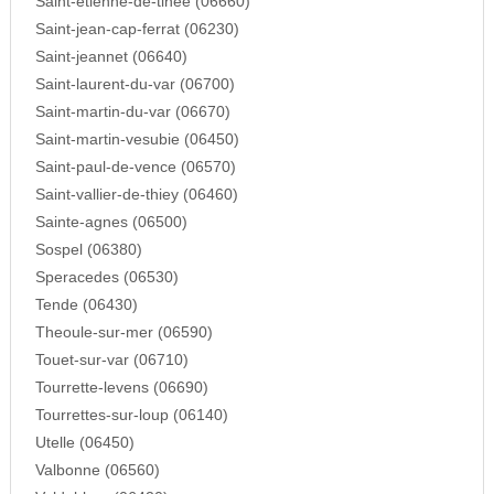
Saint-etienne-de-tinee (06660)
Saint-jean-cap-ferrat (06230)
Saint-jeannet (06640)
Saint-laurent-du-var (06700)
Saint-martin-du-var (06670)
Saint-martin-vesubie (06450)
Saint-paul-de-vence (06570)
Saint-vallier-de-thiey (06460)
Sainte-agnes (06500)
Sospel (06380)
Speracedes (06530)
Tende (06430)
Theoule-sur-mer (06590)
Touet-sur-var (06710)
Tourrette-levens (06690)
Tourrettes-sur-loup (06140)
Utelle (06450)
Valbonne (06560)