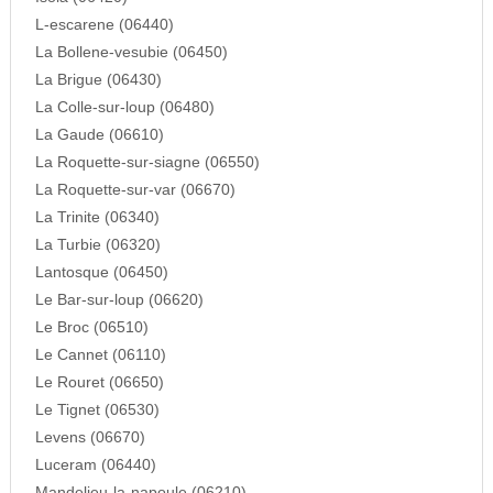
L-escarene (06440)
La Bollene-vesubie (06450)
La Brigue (06430)
La Colle-sur-loup (06480)
La Gaude (06610)
La Roquette-sur-siagne (06550)
La Roquette-sur-var (06670)
La Trinite (06340)
La Turbie (06320)
Lantosque (06450)
Le Bar-sur-loup (06620)
Le Broc (06510)
Le Cannet (06110)
Le Rouret (06650)
Le Tignet (06530)
Levens (06670)
Luceram (06440)
Mandelieu-la-napoule (06210)