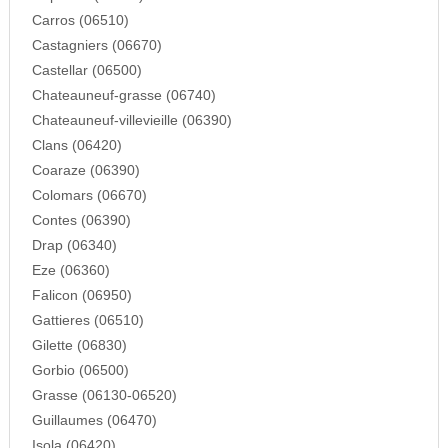
Carros (06510)
Castagniers (06670)
Castellar (06500)
Chateauneuf-grasse (06740)
Chateauneuf-villevieille (06390)
Clans (06420)
Coaraze (06390)
Colomars (06670)
Contes (06390)
Drap (06340)
Eze (06360)
Falicon (06950)
Gattieres (06510)
Gilette (06830)
Gorbio (06500)
Grasse (06130-06520)
Guillaumes (06470)
Isola (06420)