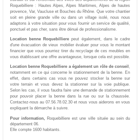
Roquebilliere : Hautes Alpes, Alpes Maritimes, Alpes de hautes
provence, Var, Vaucluse et Bouches du Rhône. Que votre chantier
soit en pleine grande ville ou dans un village isolé, nous nous
adaptons à votre situation pour vous fournir un service de qualité,
ponctuel et pas cher, sans être dénué de professionalisme.
Location benne Roquebilliere
peut également, dans le cadre
d'une évacuation de vieux mobilier évaluer pour vous le montant
financier que vous pourriez tirer du recyclage de ces meubles en
vous établissant une offre avantageuse, lorsque cela est possible.
Location benne Roquebilliere a également un rôle de conseil
,
notamment en ce qui concerne le stationnement de la benne. En
effet, dans certains cas vous ne pouvez stocker la benne sur
votre terrain et vous devez la stationner sur la voie publique.
Selon les cas, il vous faudra faire une demande de stationnement
pour pouvoir placer la benne dans la rue ou sur la chaussée.
Contactez-nous au 07.56.78.02.30 et nous vous aiderons en vous
expliquant la démarche à suivre.
Pour information,
Roquebilliere est une ville située au sein du
département 06.
Elle compte 1600 habitants.