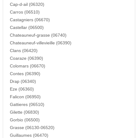
Cap-d-ail (06320)
Carros (06510)
Castagniers (06670)
Castellar (06500)
Chateauneuf-grasse (06740)
Chateauneuf-villevieille (06390)
Clans (06420)
Coaraze (06390)
Colomars (06670)
Contes (06390)
Drap (06340)
Eze (06360)
Falicon (06950)
Gattieres (06510)
Gilette (06830)
Gorbio (06500)
Grasse (06130-06520)
Guillaumes (06470)