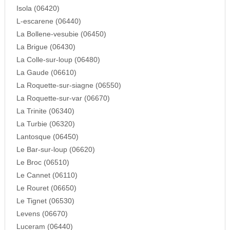
Isola (06420)
L-escarene (06440)
La Bollene-vesubie (06450)
La Brigue (06430)
La Colle-sur-loup (06480)
La Gaude (06610)
La Roquette-sur-siagne (06550)
La Roquette-sur-var (06670)
La Trinite (06340)
La Turbie (06320)
Lantosque (06450)
Le Bar-sur-loup (06620)
Le Broc (06510)
Le Cannet (06110)
Le Rouret (06650)
Le Tignet (06530)
Levens (06670)
Luceram (06440)