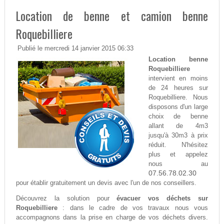
Location de benne et camion benne
Roquebilliere
Publié le mercredi 14 janvier 2015 06:33
Location benne
Roquebilliere
intervient en moins
de 24 heures sur
Roquebilliere. Nous
disposons d'un large
choix de benne
allant de 4m3
jusqu'à 30m3 à prix
réduit. N'hésitez
plus et appelez
nous au
07.56.78.02.30
pour établir gratuitement un devis avec l'un de nos conseillers.
Découvrez la solution pour
évacuer vos déchets sur
Roquebilliere
: dans le cadre de vos travaux nous vous
accompagnons dans la prise en charge de vos déchets divers.