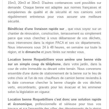
15m3, 20m3 et 30m3. D'autres contenances sont possibles sur
demande. Chaque benne est adaptée aux normes françaises et
européennes de qualité et de sécurité et nos camions sont
régulièrement entretenus pour vous assurer une meilleure
sécurité.
Bénéficiez d'une livraison rapide sur
, que vous soyez sur un
chantier de rénovation, construction, terrassement ou simplement
parce que vous cherchez à vous débarrasser de vos déchets,
nous intervenons dans la région PACA et ses six départements.
Nous intervenons sous 24 à 48 heures, en semaine sur toute la
région, et le
dimanche
et jours fériés sur rendez vous.
Location benne Roquebilliere vous amène une benne vide
sur un simple coup de téléphone
, dans votre jardin, dans la
cour de votre immeuble ou devant votre terrain. Nous convenons
ensemble d'une durée de stationnement de la benne sur le lieu de
votre choix et l'un de nos chauffeurs de camion benne reviendra à
la date convenue chercher la benne chargée de vos déchets
verts, encombrants, gravats pour les évacuer et les emmener
selon la législation en vigueur.
Location benne Roquebilliere c'est donc une solution rapide
et économique
, professionnelle et sérieuse pour tous vos
travaux et sur l'ensemble des villes des départements de la région