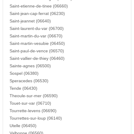
Saint-etienne-de-tinee (06660)
Saint-jean-cap-ferrat (06230)
Saint-jeannet (06640)
Saint-laurent-du-var (06700)
Saint-martin-du-var (06670)
Saint-martin-vesubie (06450)
Saint-paul-de-vence (06570)
Saint-vallier-de-thiey (06460)
Sainte-agnes (06500)
Sospel (06380)
Speracedes (06530)
Tende (06430)
Theoule-sur-mer (06590)
Touet-sur-var (06710)
Tourrette-levens (06690)
Tourrettes-sur-loup (06140)
Utelle (06450)
Valbonne (06560)