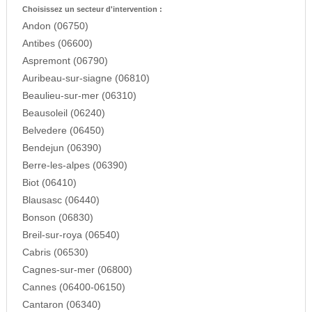
Choisissez un secteur d'intervention :
Andon (06750)
Antibes (06600)
Aspremont (06790)
Auribeau-sur-siagne (06810)
Beaulieu-sur-mer (06310)
Beausoleil (06240)
Belvedere (06450)
Bendejun (06390)
Berre-les-alpes (06390)
Biot (06410)
Blausasc (06440)
Bonson (06830)
Breil-sur-roya (06540)
Cabris (06530)
Cagnes-sur-mer (06800)
Cannes (06400-06150)
Cantaron (06340)