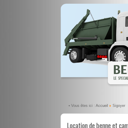
Accueil
• Vous êtes ici :
Sigoyer
Location de benne et ca