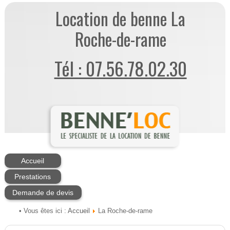
Location de benne La
Roche-de-rame
Tél : 07.56.78.02.30
Accueil
Prestations
Demande de devis
Accueil
• Vous êtes ici :
La Roche-de-rame