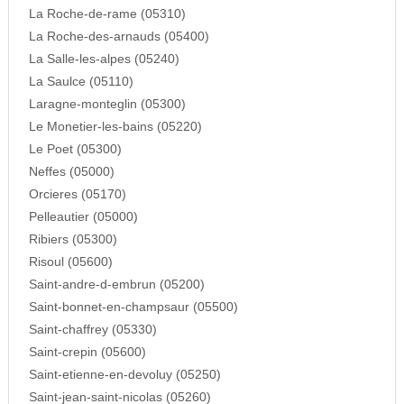
La Roche-de-rame (05310)
La Roche-des-arnauds (05400)
La Salle-les-alpes (05240)
La Saulce (05110)
Laragne-monteglin (05300)
Le Monetier-les-bains (05220)
Le Poet (05300)
Neffes (05000)
Orcieres (05170)
Pelleautier (05000)
Ribiers (05300)
Risoul (05600)
Saint-andre-d-embrun (05200)
Saint-bonnet-en-champsaur (05500)
Saint-chaffrey (05330)
Saint-crepin (05600)
Saint-etienne-en-devoluy (05250)
Saint-jean-saint-nicolas (05260)