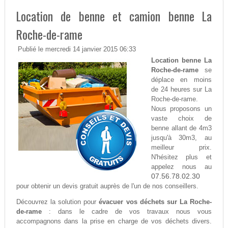
Location de benne et camion benne La
Roche-de-rame
Publié le mercredi 14 janvier 2015 06:33
Location benne La
Roche-de-rame
se
déplace en moins
de 24 heures sur La
Roche-de-rame.
Nous proposons un
vaste choix de
benne allant de 4m3
jusqu'à 30m3, au
meilleur prix.
N'hésitez plus et
appelez nous au
07.56.78.02.30
pour obtenir un devis gratuit auprès de l'un de nos conseillers.
Découvrez la solution pour
évacuer vos déchets sur La Roche-
de-rame
: dans le cadre de vos travaux nous vous
accompagnons dans la prise en charge de vos déchets divers.