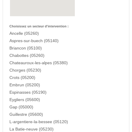
Choisissez un secteur d'intervention :
Ancelle (05260)
Aspres-sur-buech (05140)
Briancon (05100)
Chabottes (05260)
Chateauroux-les-alpes (05380)
Chorges (05230)
Crots (05200)
Embrun (05200)
Espinasses (05190)
Eygliers (05600)
Gap (05000)
Guillestre (05600)
L-argentiere-la-bessee (05120)
La Batie-neuve (05230)