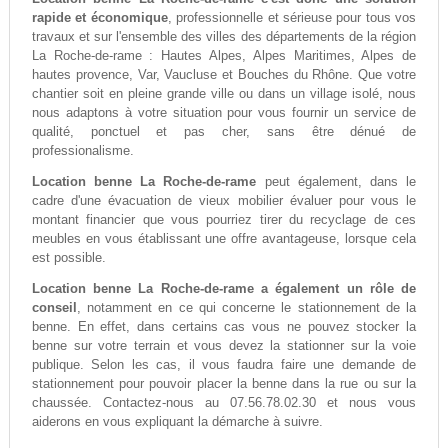
rapide et économique
, professionnelle et sérieuse pour tous vos
travaux et sur l'ensemble des villes des départements de la région
La Roche-de-rame : Hautes Alpes, Alpes Maritimes, Alpes de
hautes provence, Var, Vaucluse et Bouches du Rhône. Que votre
chantier soit en pleine grande ville ou dans un village isolé, nous
nous adaptons à votre situation pour vous fournir un service de
qualité, ponctuel et pas cher, sans être dénué de
professionalisme.
Location benne La Roche-de-rame
peut également, dans le
cadre d'une évacuation de vieux mobilier évaluer pour vous le
montant financier que vous pourriez tirer du recyclage de ces
meubles en vous établissant une offre avantageuse, lorsque cela
est possible.
Location benne La Roche-de-rame a également un rôle de
conseil
, notamment en ce qui concerne le stationnement de la
benne. En effet, dans certains cas vous ne pouvez stocker la
benne sur votre terrain et vous devez la stationner sur la voie
publique. Selon les cas, il vous faudra faire une demande de
stationnement pour pouvoir placer la benne dans la rue ou sur la
chaussée. Contactez-nous au 07.56.78.02.30 et nous vous
aiderons en vous expliquant la démarche à suivre.