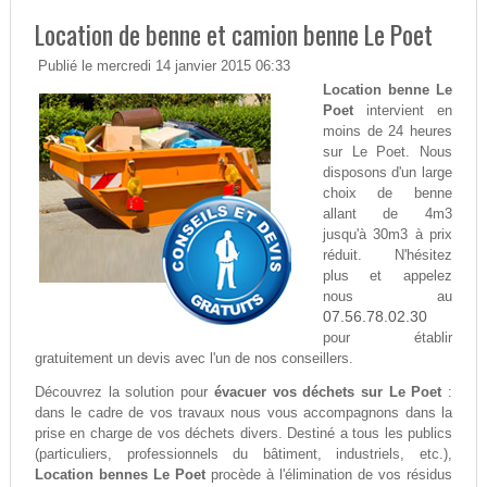
Location de benne et camion benne Le Poet
Publié le mercredi 14 janvier 2015 06:33
Location benne Le
Poet
intervient en
moins de 24 heures
sur Le Poet. Nous
disposons d'un large
choix de benne
allant de 4m3
jusqu'à 30m3 à prix
réduit. N'hésitez
plus et appelez
nous au
07.56.78.02.30
pour établir
gratuitement un devis avec l'un de nos conseillers.
Découvrez la solution pour
évacuer vos déchets sur Le Poet
:
dans le cadre de vos travaux nous vous accompagnons dans la
prise en charge de vos déchets divers. Destiné a tous les publics
(particuliers, professionnels du bâtiment, industriels, etc.),
Location bennes Le Poet
procède à l'élimination de vos résidus