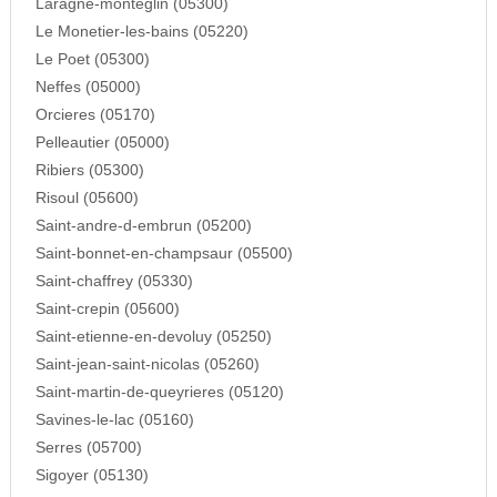
Laragne-monteglin (05300)
Le Monetier-les-bains (05220)
Le Poet (05300)
Neffes (05000)
Orcieres (05170)
Pelleautier (05000)
Ribiers (05300)
Risoul (05600)
Saint-andre-d-embrun (05200)
Saint-bonnet-en-champsaur (05500)
Saint-chaffrey (05330)
Saint-crepin (05600)
Saint-etienne-en-devoluy (05250)
Saint-jean-saint-nicolas (05260)
Saint-martin-de-queyrieres (05120)
Savines-le-lac (05160)
Serres (05700)
Sigoyer (05130)