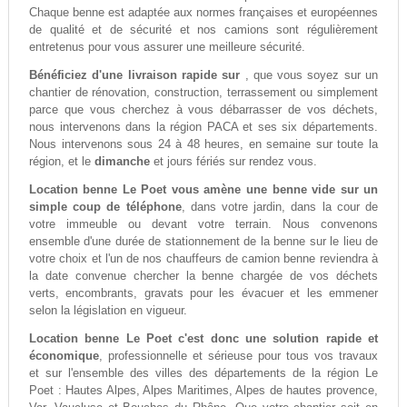
Chaque benne est adaptée aux normes françaises et européennes
de qualité et de sécurité et nos camions sont régulièrement
entretenus pour vous assurer une meilleure sécurité.
Bénéficiez d'une livraison rapide sur
, que vous soyez sur un
chantier de rénovation, construction, terrassement ou simplement
parce que vous cherchez à vous débarrasser de vos déchets,
nous intervenons dans la région PACA et ses six départements.
Nous intervenons sous 24 à 48 heures, en semaine sur toute la
région, et le
dimanche
et jours fériés sur rendez vous.
Location benne Le Poet vous amène une benne vide sur un
simple coup de téléphone
, dans votre jardin, dans la cour de
votre immeuble ou devant votre terrain. Nous convenons
ensemble d'une durée de stationnement de la benne sur le lieu de
votre choix et l'un de nos chauffeurs de camion benne reviendra à
la date convenue chercher la benne chargée de vos déchets
verts, encombrants, gravats pour les évacuer et les emmener
selon la législation en vigueur.
Location benne Le Poet c'est donc une solution rapide et
économique
, professionnelle et sérieuse pour tous vos travaux
et sur l'ensemble des villes des départements de la région Le
Poet : Hautes Alpes, Alpes Maritimes, Alpes de hautes provence,