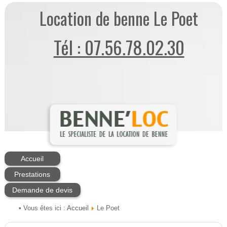
Location de benne Le Poet
Tél : 07.56.78.02.30
Accueil
Prestations
Demande de devis
Accueil
• Vous êtes ici :
Le Poet