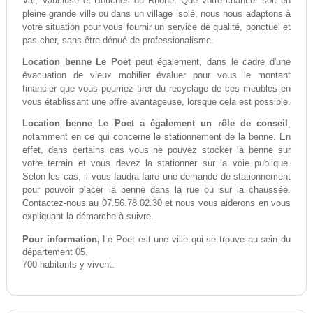
Var, Vaucluse et Bouches du Rhône. Que votre chantier soit en
pleine grande ville ou dans un village isolé, nous nous adaptons à
votre situation pour vous fournir un service de qualité, ponctuel et
pas cher, sans être dénué de professionalisme.
Location benne Le Poet
peut également, dans le cadre d'une
évacuation de vieux mobilier évaluer pour vous le montant
financier que vous pourriez tirer du recyclage de ces meubles en
vous établissant une offre avantageuse, lorsque cela est possible.
Location benne Le Poet a également un rôle de conseil
,
notamment en ce qui concerne le stationnement de la benne. En
effet, dans certains cas vous ne pouvez stocker la benne sur
votre terrain et vous devez la stationner sur la voie publique.
Selon les cas, il vous faudra faire une demande de stationnement
pour pouvoir placer la benne dans la rue ou sur la chaussée.
Contactez-nous au 07.56.78.02.30 et nous vous aiderons en vous
expliquant la démarche à suivre.
Pour information,
Le Poet est une ville qui se trouve au sein du
département 05.
700 habitants y vivent.