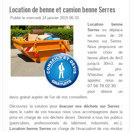
Location de benne et camion benne Serres
Publié le mercredi 14 janvier 2015 06:33
Location benne
Serres
se déplace
en moins de 24
heures sur Serres.
Nous proposons un
vaste choix de
benne allant de 4m3
jusqu'à 30m3, au
meilleur prix.
N'hésitez plus et
appelez nous au
07.56.78.02.30
pour obtenir un
devis gratuit auprès de l'un de nos conseillers.
Découvrez la solution pour
évacuer vos déchets sur Serres
:
dans le cadre de vos travaux nous vous accompagnons dans la
prise en charge de vos déchets divers. Destiné a tous les publics
(particuliers, professionnels du bâtiment, industriels, etc.),
Location benne Serres
se charge de l'évacuation de vos résidus