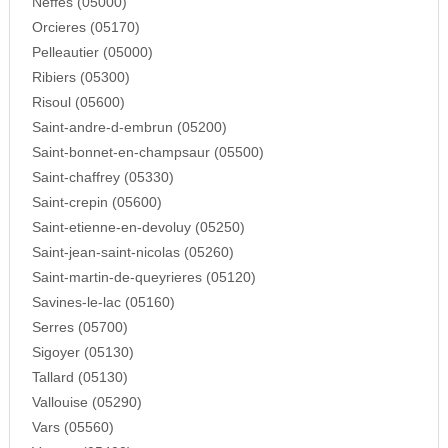
Neffes (05000)
Orcieres (05170)
Pelleautier (05000)
Ribiers (05300)
Risoul (05600)
Saint-andre-d-embrun (05200)
Saint-bonnet-en-champsaur (05500)
Saint-chaffrey (05330)
Saint-crepin (05600)
Saint-etienne-en-devoluy (05250)
Saint-jean-saint-nicolas (05260)
Saint-martin-de-queyrieres (05120)
Savines-le-lac (05160)
Serres (05700)
Sigoyer (05130)
Tallard (05130)
Vallouise (05290)
Vars (05560)