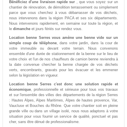
Bénéficiez d'une livraison rapide sur
, que vous soyez sur un
chantier de rénovation, de démolition terrassement ou simplement
parce que vous cherchez à vous débarrasser de vos déchets,
nous intervenons dans la région PACA et ses six départements.
Nous intervenons rapidement, en semaine sur toute la région, et
le
dimanche
et jours fériés sur rendez vous.
Location benne Serres vous amène une benne vide sur un
simple coup de téléphone
, dans votre jardin, dans la cour de
votre immeuble ou devant votre terrain. Nous convenons
ensemble d'une durée de stationnement de la benne sur le lieu de
votre choix et l'un de nos chauffeurs de camion benne reviendra à
la date convenue chercher la benne chargée de vos déchets
verts, encombrants, gravats pour les évacuer et les emmener
selon la législation en vigueur.
Location benne Serres c'est donc une solution rapide et
économique
, professionnelle et sérieuse pour tous vos travaux
et sur l'ensemble des villes des départements de la région Serres
: Hautes Alpes, Alpes Maritimes, Alpes de hautes provence, Var,
Vaucluse et Bouches du Rhône. Que votre chantier soit en pleine
grande ville ou dans un village isolé, nous nous adaptons à votre
situation pour vous fournir un service de qualité, ponctuel et pas
cher, sans être dénué de professionalisme.