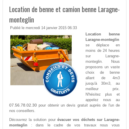
Location de benne et camion benne Laragne-
monteglin
Publié le mercredi 14 janvier 2015 06:33
Location benne
Laragne-monteglin
se déplace en
moins de 24 heures
sur Laragne-
monteglin. Nous
proposons un vaste
choix de benne
allant de 4m3
jusqu'à 30m3, au
meilleur prix.
N'hésitez plus et
appelez nous au
07.56.78.02.30
pour obtenir un devis gratuit auprès de l'un de
nos conseillers.
Découvrez la solution pour
évacuer vos déchets sur Laragne-
monteglin
: dans le cadre de vos travaux nous vous