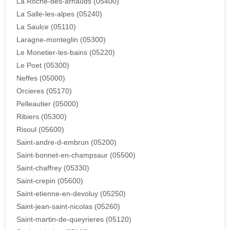
La Roche-des-arnauds (05400)
La Salle-les-alpes (05240)
La Saulce (05110)
Laragne-monteglin (05300)
Le Monetier-les-bains (05220)
Le Poet (05300)
Neffes (05000)
Orcieres (05170)
Pelleautier (05000)
Ribiers (05300)
Risoul (05600)
Saint-andre-d-embrun (05200)
Saint-bonnet-en-champsaur (05500)
Saint-chaffrey (05330)
Saint-crepin (05600)
Saint-etienne-en-devoluy (05250)
Saint-jean-saint-nicolas (05260)
Saint-martin-de-queyrieres (05120)