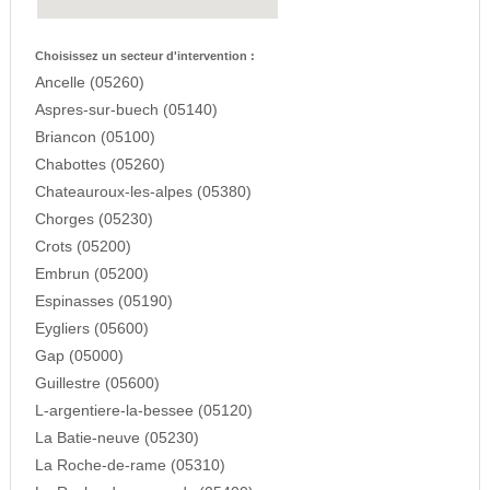
Choisissez un secteur d'intervention :
Ancelle (05260)
Aspres-sur-buech (05140)
Briancon (05100)
Chabottes (05260)
Chateauroux-les-alpes (05380)
Chorges (05230)
Crots (05200)
Embrun (05200)
Espinasses (05190)
Eygliers (05600)
Gap (05000)
Guillestre (05600)
L-argentiere-la-bessee (05120)
La Batie-neuve (05230)
La Roche-de-rame (05310)