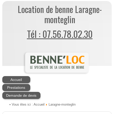
Location de benne Laragne-
monteglin
Tél : 07.56.78.02.30
Accueil
Prestations
Demande de devis
Accueil
• Vous êtes ici :
Laragne-monteglin