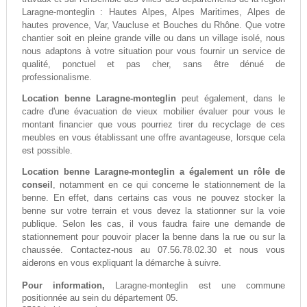
Laragne-monteglin : Hautes Alpes, Alpes Maritimes, Alpes de
hautes provence, Var, Vaucluse et Bouches du Rhône. Que votre
chantier soit en pleine grande ville ou dans un village isolé, nous
nous adaptons à votre situation pour vous fournir un service de
qualité, ponctuel et pas cher, sans être dénué de
professionalisme.
Location benne Laragne-monteglin
peut également, dans le
cadre d'une évacuation de vieux mobilier évaluer pour vous le
montant financier que vous pourriez tirer du recyclage de ces
meubles en vous établissant une offre avantageuse, lorsque cela
est possible.
Location benne Laragne-monteglin a également un rôle de
conseil
, notamment en ce qui concerne le stationnement de la
benne. En effet, dans certains cas vous ne pouvez stocker la
benne sur votre terrain et vous devez la stationner sur la voie
publique. Selon les cas, il vous faudra faire une demande de
stationnement pour pouvoir placer la benne dans la rue ou sur la
chaussée. Contactez-nous au 07.56.78.02.30 et nous vous
aiderons en vous expliquant la démarche à suivre.
Pour information,
Laragne-monteglin est une commune
positionnée au sein du département 05.