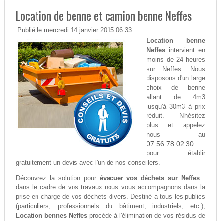
Location de benne et camion benne Neffes
Publié le mercredi 14 janvier 2015 06:33
Location benne
Neffes
intervient en
moins de 24 heures
sur Neffes. Nous
disposons d'un large
choix de benne
allant de 4m3
jusqu'à 30m3 à prix
réduit. N'hésitez
plus et appelez
nous au
07.56.78.02.30
pour établir
gratuitement un devis avec l'un de nos conseillers.
Découvrez la solution pour
évacuer vos déchets sur Neffes
:
dans le cadre de vos travaux nous vous accompagnons dans la
prise en charge de vos déchets divers. Destiné a tous les publics
(particuliers, professionnels du bâtiment, industriels, etc.),
Location bennes Neffes
procède à l'élimination de vos résidus de