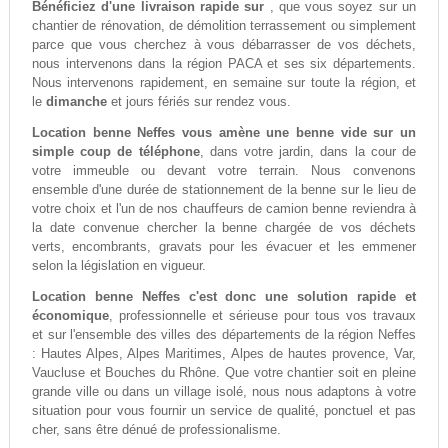
Bénéficiez d'une livraison rapide sur
, que vous soyez sur un
chantier de rénovation, de démolition terrassement ou simplement
parce que vous cherchez à vous débarrasser de vos déchets,
nous intervenons dans la région PACA et ses six départements.
Nous intervenons rapidement, en semaine sur toute la région, et
le
dimanche
et jours fériés sur rendez vous.
Location benne Neffes vous amène une benne vide sur un
simple coup de téléphone
, dans votre jardin, dans la cour de
votre immeuble ou devant votre terrain. Nous convenons
ensemble d'une durée de stationnement de la benne sur le lieu de
votre choix et l'un de nos chauffeurs de camion benne reviendra à
la date convenue chercher la benne chargée de vos déchets
verts, encombrants, gravats pour les évacuer et les emmener
selon la législation en vigueur.
Location benne Neffes c'est donc une solution rapide et
économique
, professionnelle et sérieuse pour tous vos travaux
et sur l'ensemble des villes des départements de la région Neffes
: Hautes Alpes, Alpes Maritimes, Alpes de hautes provence, Var,
Vaucluse et Bouches du Rhône. Que votre chantier soit en pleine
grande ville ou dans un village isolé, nous nous adaptons à votre
situation pour vous fournir un service de qualité, ponctuel et pas
cher, sans être dénué de professionalisme.