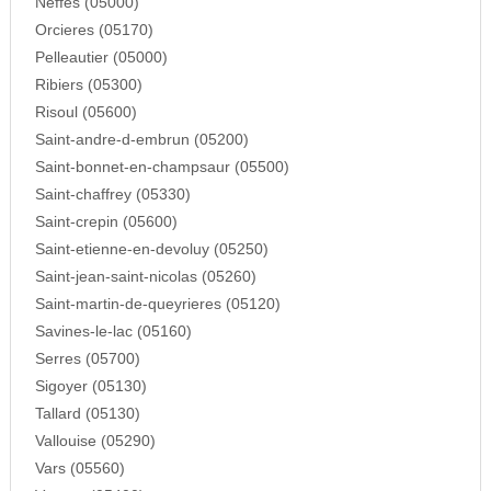
Neffes (05000)
Orcieres (05170)
Pelleautier (05000)
Ribiers (05300)
Risoul (05600)
Saint-andre-d-embrun (05200)
Saint-bonnet-en-champsaur (05500)
Saint-chaffrey (05330)
Saint-crepin (05600)
Saint-etienne-en-devoluy (05250)
Saint-jean-saint-nicolas (05260)
Saint-martin-de-queyrieres (05120)
Savines-le-lac (05160)
Serres (05700)
Sigoyer (05130)
Tallard (05130)
Vallouise (05290)
Vars (05560)